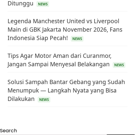
Ditunggu
NEWS
Legenda Manchester United vs Liverpool
Main di GBK Jakarta November 2026, Fans
Indonesia Siap Pecah!
NEWS
Tips Agar Motor Aman dari Curanmor,
Jangan Sampai Menyesal Belakangan
NEWS
Solusi Sampah Bantar Gebang yang Sudah
Menumpuk — Langkah Nyata yang Bisa
Dilakukan
NEWS
KEUANGAN & INVESTASI
Harga Minyak Dunia Hari Ini Naik, WTI dan Brent
Sama-sama Menguat
30 Juni 2026
Search
GAYA HIDUP