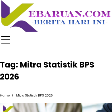
Skip
to
content
Tag:
Mitra Statistik BPS
2026
Home
Mitra Statistik BPS 2026