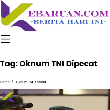
Skip
to
content
Tag:
Oknum TNI Dipecat
Home
Oknum TNI Dipecat