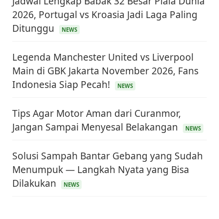
Jadwal Lengkap Babak 32 Besar Piala Dunia
2026, Portugal vs Kroasia Jadi Laga Paling
Ditunggu
NEWS
Legenda Manchester United vs Liverpool
Main di GBK Jakarta November 2026, Fans
Indonesia Siap Pecah!
NEWS
Tips Agar Motor Aman dari Curanmor,
Jangan Sampai Menyesal Belakangan
NEWS
Solusi Sampah Bantar Gebang yang Sudah
Menumpuk — Langkah Nyata yang Bisa
Dilakukan
NEWS
KEUANGAN & INVESTASI
Harga Minyak Dunia Hari Ini Naik, WTI dan Brent
Sama-sama Menguat