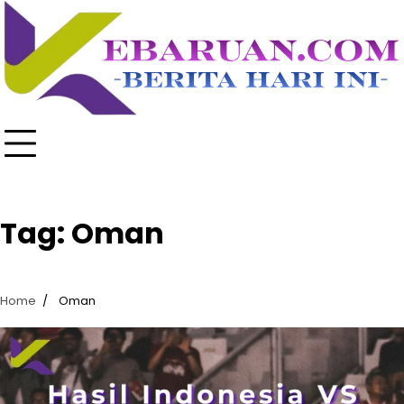
Skip
to
content
Tag:
Oman
Home
Oman