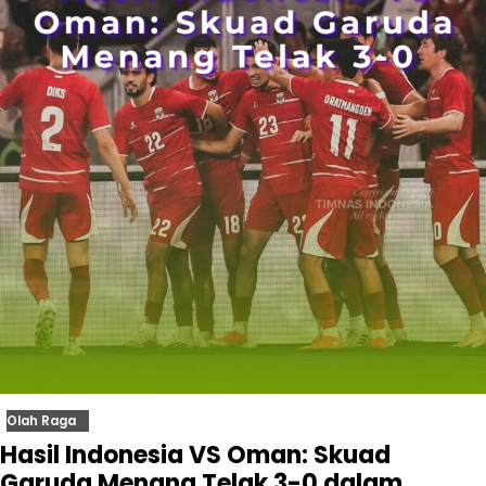
Olah Raga
Hasil Indonesia VS Oman: Skuad
Garuda Menang Telak 3-0 dalam