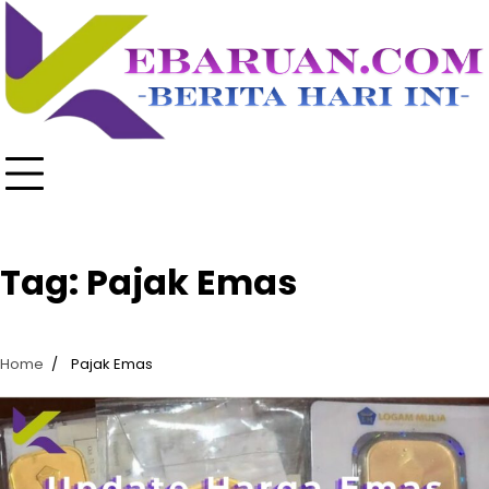
Skip
to
content
Tag:
Pajak Emas
Home
Pajak Emas