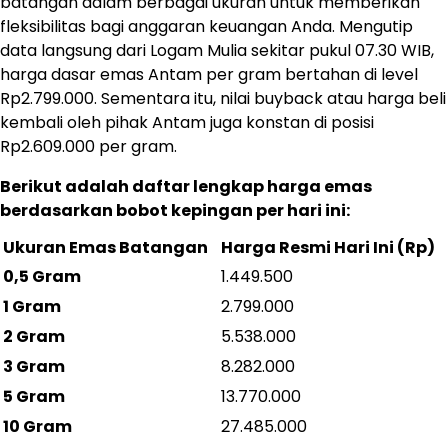
batangan dalam berbagai ukuran untuk memberikan
fleksibilitas bagi anggaran keuangan Anda. Mengutip
data langsung dari Logam Mulia sekitar pukul 07.30 WIB,
harga dasar emas Antam per gram bertahan di level
Rp2.799.000. Sementara itu, nilai buyback atau harga beli
kembali oleh pihak Antam juga konstan di posisi
Rp2.609.000 per gram.
Berikut adalah daftar lengkap harga emas
berdasarkan bobot kepingan per hari ini:
Ukuran Emas Batangan
Harga Resmi Hari Ini (Rp)
0,5 Gram
1.449.500
1 Gram
2.799.000
2 Gram
5.538.000
3 Gram
8.282.000
5 Gram
13.770.000
10 Gram
27.485.000