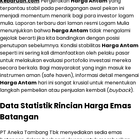
Kebaruan.com
Pergerakan
Harga Antam
yang
terpantau stabil pada perdagangan awal pekan ini
menjadi momentum menarik bagi para investor logam
mulia. Laporan terbaru dari laman resmi Logam Mulia
menunjukkan bahwa
harga Antam
tidak mengalami
gejolak berarti jika kita bandingkan dengan posisi
penutupan sebelumnya. Kondisi stabilitas
Harga Antam
seperti ini sering kali dimanfaatkan oleh pelaku pasar
untuk melakukan evaluasi portofolio investasi mereka
secara berkala. Bagi masyarakat yang ingin masuk ke
instrumen aman (safe haven), informasi detail mengenai
Harga Antam
hari ini sangat krusial untuk menentukan
langkah pembelian atau penjualan kembali (
buyback
).
Data Statistik Rincian Harga Emas
Batangan
PT Aneka Tambang Tbk menyediakan sedia emas