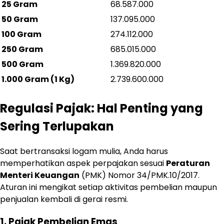
25 Gram
68.587.000
50 Gram
137.095.000
100 Gram
274.112.000
250 Gram
685.015.000
500 Gram
1.369.820.000
1.000 Gram (1 Kg)
2.739.600.000
Regulasi Pajak: Hal Penting yang
Sering Terlupakan
Saat bertransaksi logam mulia, Anda harus
memperhatikan aspek perpajakan sesuai
Peraturan
Menteri Keuangan
(PMK) Nomor 34/PMK.10/2017.
Aturan ini mengikat setiap aktivitas pembelian maupun
penjualan kembali di gerai resmi.
1. Pajak Pembelian Emas