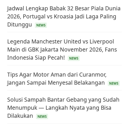
Jadwal Lengkap Babak 32 Besar Piala Dunia
2026, Portugal vs Kroasia Jadi Laga Paling
Ditunggu
NEWS
Legenda Manchester United vs Liverpool
Main di GBK Jakarta November 2026, Fans
Indonesia Siap Pecah!
NEWS
Tips Agar Motor Aman dari Curanmor,
Jangan Sampai Menyesal Belakangan
NEWS
Solusi Sampah Bantar Gebang yang Sudah
Menumpuk — Langkah Nyata yang Bisa
Dilakukan
NEWS
KEUANGAN & INVESTASI
Harga Minyak Dunia Hari Ini Naik, WTI dan Brent
Sama-sama Menguat