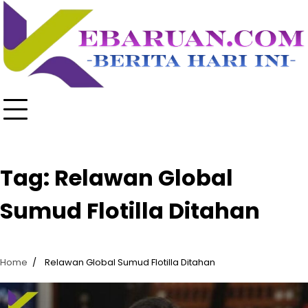
Skip
to
content
Tag:
Relawan Global
Sumud Flotilla Ditahan
Home
Relawan Global Sumud Flotilla Ditahan