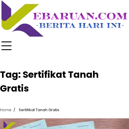
Skip
to
content
Tag:
Sertifikat Tanah
Gratis
Home
Sertifikat Tanah Gratis