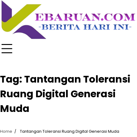
Skip
to
content
Tag:
Tantangan Toleransi
Ruang Digital Generasi
Muda
Home
Tantangan Toleransi Ruang Digital Generasi Muda