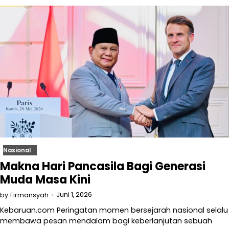
Nasional
Makna Hari Pancasila Bagi Generasi
Muda Masa Kini
Juni 1, 2026
by
Firmansyah
Kebaruan.com Peringatan momen bersejarah nasional selalu
membawa pesan mendalam bagi keberlanjutan sebuah