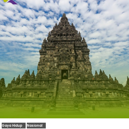
Gaya Hidup
Nasional