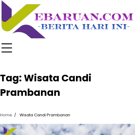
Skip
to
content
Tag:
Wisata Candi
Prambanan
Home
Wisata Candi Prambanan