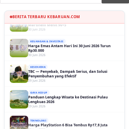
OLAH RAGA
Hasil Brasil vs Jepang 2-1: Comeback Dramatis, Gol
Martinelli Menit 90+5
BERITA TERBARU KEBARUAN.COM
30 Juni 2026
KEUANGAN & INVESTASI
Harga Emas Antam Hari Ini 30 Juni 2026 Turun
Rp30.000
30 Juni 2026
KESEHATAN
TBC — Penyebab, Dampak Serius, dan Solusi
Penyembuhan yang Efektif
29 Juni 2026
GAYA HIDUP
Panduan Lengkap Wisata ke Destinasi Pulau
Lengkuas 2026
29 Juni 2026
TEKNOLOGI
Harga PlayStation 6 Bisa Tembus Rp17,8 Juta
29 Juni 2026