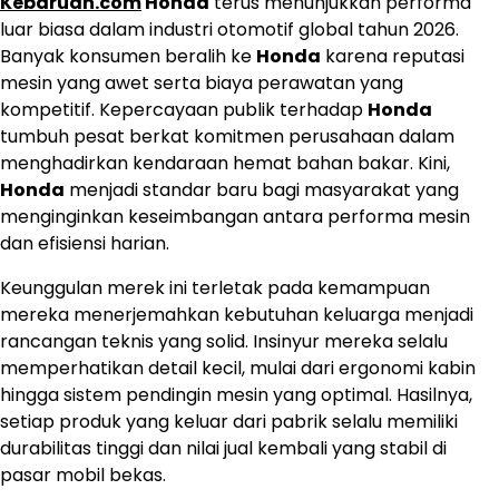
Kebaruan.com
Honda
terus menunjukkan performa
luar biasa dalam industri otomotif global tahun 2026.
Banyak konsumen beralih ke
Honda
karena reputasi
mesin yang awet serta biaya perawatan yang
kompetitif. Kepercayaan publik terhadap
Honda
tumbuh pesat berkat komitmen perusahaan dalam
menghadirkan kendaraan hemat bahan bakar. Kini,
Honda
menjadi standar baru bagi masyarakat yang
menginginkan keseimbangan antara performa mesin
dan efisiensi harian.
Keunggulan merek ini terletak pada kemampuan
mereka menerjemahkan kebutuhan keluarga menjadi
rancangan teknis yang solid. Insinyur mereka selalu
memperhatikan detail kecil, mulai dari ergonomi kabin
hingga sistem pendingin mesin yang optimal. Hasilnya,
setiap produk yang keluar dari pabrik selalu memiliki
durabilitas tinggi dan nilai jual kembali yang stabil di
pasar mobil bekas.