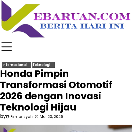
Skip
to
content
Internasional
Teknologi
Honda Pimpin
Transformasi Otomotif
2026 dengan Inovasi
Teknologi Hijau
by
Firmansyah
Mei 20, 2026