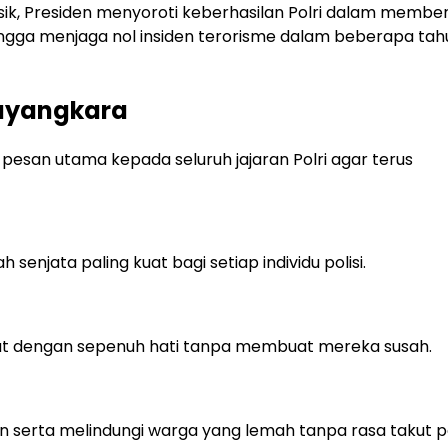
ik, Presiden menyoroti keberhasilan Polri dalam membe
 hingga menjaga nol insiden terorisme dalam beberapa tah
hayangkara
esan utama kepada seluruh jajaran Polri agar terus
 senjata paling kuat bagi setiap individu polisi.
akat dengan sepenuh hati tanpa membuat mereka susah.
n serta melindungi warga yang lemah tanpa rasa takut 