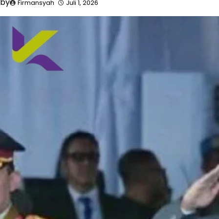
by
Firmansyah
Juli 1, 2026