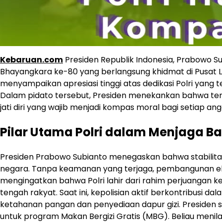
Kebaruan.com
Presiden Republik Indonesia, Prabowo S
Bhayangkara ke-80 yang berlangsung khidmat di Pusat Lat
menyampaikan apresiasi tinggi atas dedikasi Polri yang
Dalam pidato tersebut, Presiden menekankan bahwa tem
jati diri yang wajib menjadi kompas moral bagi setiap a
Pilar Utama Polri dalam Menjaga B
Presiden Prabowo Subianto menegaskan bahwa stabilit
negara. Tanpa keamanan yang terjaga, pembangunan ekon
mengingatkan bahwa Polri lahir dari rahim perjuangan ke
tengah rakyat. Saat ini, kepolisian aktif berkontribusi 
ketahanan pangan dan penyediaan dapur gizi. Presiden s
untuk program Makan Bergizi Gratis (MBG). Beliau menilai