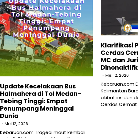
Klarifikasi
Cerdas Cer
MC dan Jur
Dinonaktif
Mei 12, 2026
Kebaruan.com D
Update Kecelakaan Bus
Kalimantan Bar
Halmahera di Tol Medan-
akibat insiden 
Tebing Tinggi: Empat
Cerdas Cermat
Penumpang Meninggal
Dunia
Mei 12, 2026
Kebaruan.com Tragedi maut kembali