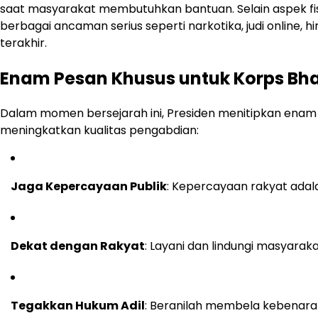
saat masyarakat membutuhkan bantuan. Selain aspek fis
berbagai ancaman serius seperti narkotika, judi online,
terakhir.
Enam Pesan Khusus untuk Korps B
Dalam momen bersejarah ini, Presiden menitipkan enam p
meningkatkan kualitas pengabdian:
Jaga Kepercayaan Publik
: Kepercayaan rakyat adalah
Dekat dengan Rakyat
: Layani dan lindungi masyar
Tegakkan Hukum Adil
: Beranilah membela kebenara