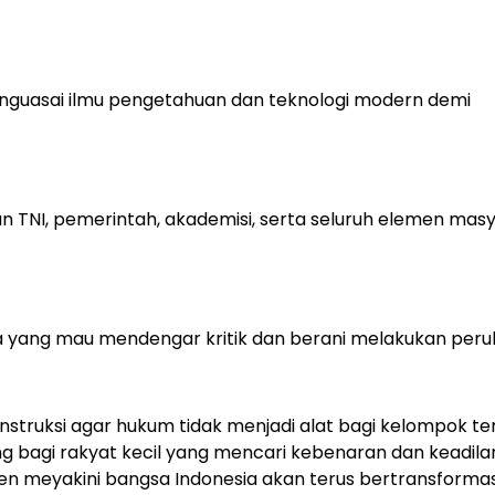
menguasai ilmu pengetahuan dan teknologi modern demi
gan TNI, pemerintah, akademisi, serta seluruh elemen mas
eka yang mau mendengar kritik dan berani melakukan per
struksi agar hukum tidak menjadi alat bagi kelompok te
ng bagi rakyat kecil yang mencari kebenaran dan keadila
den meyakini bangsa Indonesia akan terus bertransformas