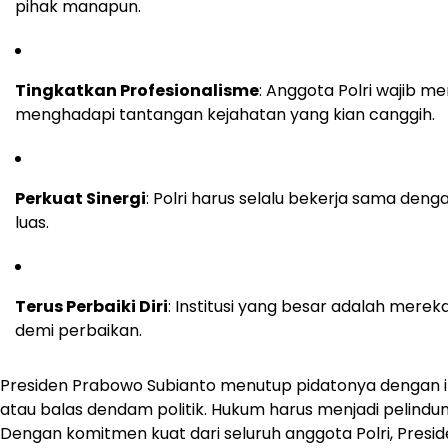
pihak manapun.
Tingkatkan Profesionalisme
: Anggota Polri wajib 
menghadapi tantangan kejahatan yang kian canggih.
Perkuat Sinergi
: Polri harus selalu bekerja sama den
luas.
Terus Perbaiki Diri
: Institusi yang besar adalah mer
demi perbaikan.
Presiden Prabowo Subianto menutup pidatonya dengan in
atau balas dendam politik. Hukum harus menjadi pelindu
Dengan komitmen kuat dari seluruh anggota Polri, Presi