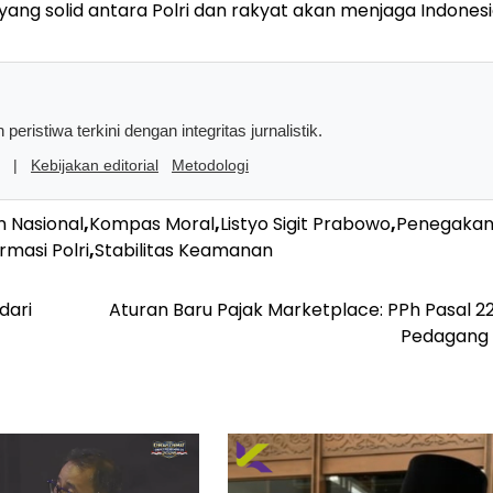
yang solid antara Polri dan rakyat akan menjaga Indones
peristiwa terkini dengan integritas jurnalistik.
|
Kebijakan editorial
Metodologi
 Nasional
,
Kompas Moral
,
Listyo Sigit Prabowo
,
Penegaka
rmasi Polri
,
Stabilitas Keamanan
dari
Aturan Baru Pajak Marketplace: PPh Pasal 2
Pedagang 