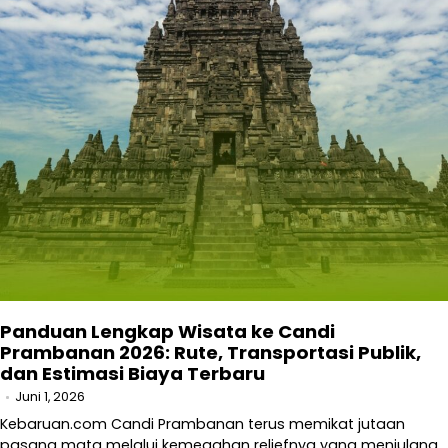
Panduan Lengkap Wisata ke Candi
Prambanan 2026: Rute, Transportasi Publik,
dan Estimasi Biaya Terbaru
Juni 1, 2026
Kebaruan.com Candi Prambanan terus memikat jutaan
pasang mata melalui kemegahan reliefnya yang menjulang