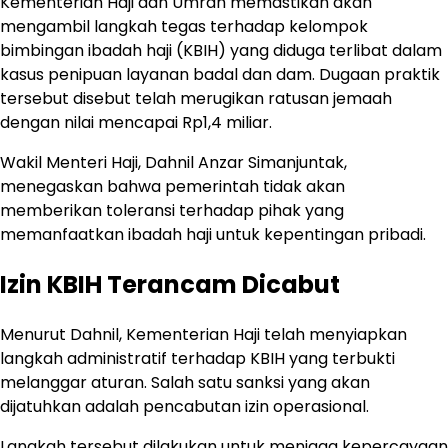
Kementerian Haji dan Umrah memastikan akan
mengambil langkah tegas terhadap kelompok
bimbingan ibadah haji (KBIH) yang diduga terlibat dalam
kasus penipuan layanan badal dan dam. Dugaan praktik
tersebut disebut telah merugikan ratusan jemaah
dengan nilai mencapai Rp1,4 miliar.
Wakil Menteri Haji, Dahnil Anzar Simanjuntak,
menegaskan bahwa pemerintah tidak akan
memberikan toleransi terhadap pihak yang
memanfaatkan ibadah haji untuk kepentingan pribadi.
Izin KBIH Terancam Dicabut
Menurut Dahnil, Kementerian Haji telah menyiapkan
langkah administratif terhadap KBIH yang terbukti
melanggar aturan. Salah satu sanksi yang akan
dijatuhkan adalah pencabutan izin operasional.
Langkah tersebut dilakukan untuk menjaga kepercayaan