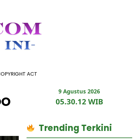
COPYRIGHT ACT
9 Agustus 2026
OO
05.30.14 WIB
Trending Terkini