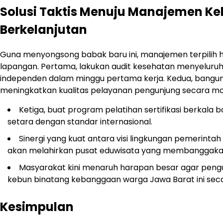
Solusi Taktis Menuju Manajemen K
Berkelanjutan
Guna menyongsong babak baru ini, manajemen terpilih h
lapangan. Pertama, lakukan audit kesehatan menyeluru
independen dalam minggu pertama kerja. Kedua, bangun si
meningkatkan kualitas pelayanan pengunjung secara mo
Ketiga, buat program pelatihan sertifikasi berkal
setara dengan standar internasional.
Sinergi yang kuat antara visi lingkungan pemerintah 
akan melahirkan pusat eduwisata yang membanggaka
Masyarakat kini menaruh harapan besar agar pengum
kebun binatang kebanggaan warga Jawa Barat ini secara 
Kesimpulan