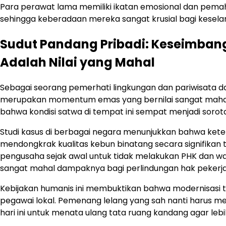
Para perawat lama memiliki ikatan emosional dan pe
sehingga keberadaan mereka sangat krusial bagi kesel
Sudut Pandang Pribadi: Keseimbang
Adalah Nilai yang Mahal
Sebagai seorang pemerhati lingkungan dan pariwisata 
merupakan momentum emas yang bernilai sangat mahal 
bahwa kondisi satwa di tempat ini sempat menjadi sorota
Studi kasus di berbagai negara menunjukkan bahwa ket
mendongkrak kualitas kebun binatang secara signifik
pengusaha sejak awal untuk tidak melakukan PHK dan waji
sangat mahal dampaknya bagi perlindungan hak pekerja
Kebijakan humanis ini membuktikan bahwa modernisasi 
pegawai lokal. Pemenang lelang yang sah nanti harus m
hari ini untuk menata ulang tata ruang kandang agar lebih