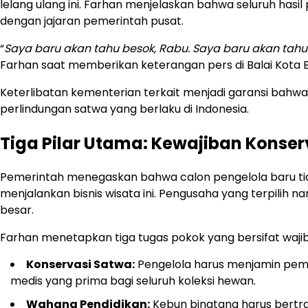
lelang ulang ini. Farhan menjelaskan bahwa seluruh hasil 
dengan jajaran pemerintah pusat.
“
Saya baru akan tahu besok, Rabu. Saya baru akan tah
Farhan saat memberikan keterangan pers di Balai Kota 
Keterlibatan kementerian terkait menjadi garansi bahwa 
perlindungan satwa yang berlaku di Indonesia.
Tiga Pilar Utama: Kewajiban Konser
Pemerintah menegaskan bahwa calon pengelola baru ti
menjalankan bisnis wisata ini. Pengusaha yang terpilih 
besar.
Farhan menetapkan tiga tugas pokok yang bersifat waji
Konservasi Satwa:
Pengelola harus menjamin pemen
medis yang prima bagi seluruh koleksi hewan.
Wahana Pendidikan:
Kebun binatang harus bertran