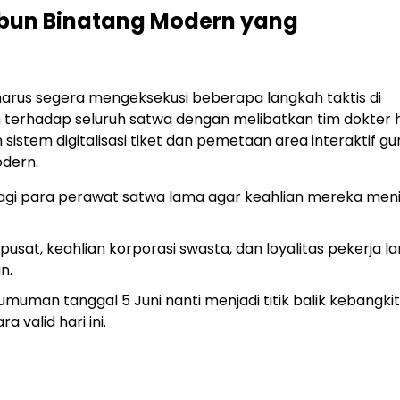
ebun Binatang Modern yang
arus segera mengeksekusi beberapa langkah taktis di
h terhadap seluruh satwa dengan melibatkan tim dokter
stem digitalisasi tiket dan pemetaan area interaktif gu
dern.
a bagi para perawat satwa lama agar keahlian mereka men
pusat, keahlian korporasi swasta, dan loyalitas pekerja l
n.
uman tanggal 5 Juni nanti menjadi titik balik kebangki
valid hari ini.