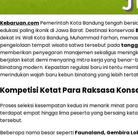
Kebaruan.com
Pemerintah Kota Bandung tengah bersia
edukasi paling ikonik di Jawa Barat. Destinasi konservasi
dekat ini. Wali Kota Bandung, Muhammad Farhan, mem
pengelolaan tempat wisata satwa tersebut pada
tangga
memberikan penyegaran manajemen sekaligus meningkatk
berjalan ketat demi menyaring mitra kerja yang benar-b
binatang modern. Kepastian regulasi baru ini tentu me
merindukan wajah baru kebun binatang yang lebih terta
Kompetisi Ketat Para Raksasa Konse
Proses seleksi kesempatan kedua ini menarik minat para 
terdapat empat hingga lima peserta yang bersaing ket
tersebut.
Beberapa nama besar seperti
Faunaland, Gembira Lo