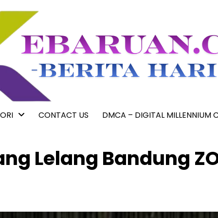
ORI
CONTACT US
DMCA – DIGITAL MILLENNIUM 
g Lelang Bandung Z