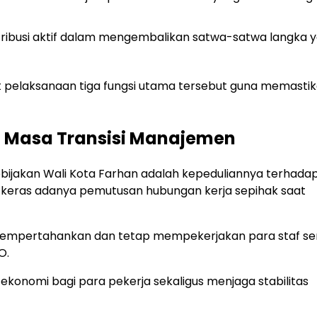
ribusi aktif dalam mengembalikan satwa-satwa langka 
 pelaksanaan tiga fungsi utama tersebut guna memasti
a Masa Transisi Manajemen
kebijakan Wali Kota Farhan adalah kepeduliannya terhada
 keras adanya pemutusan hubungan kerja sepihak saat
k mempertahankan dan tetap mempekerjakan para staf se
O.
ekonomi bagi para pekerja sekaligus menjaga stabilitas