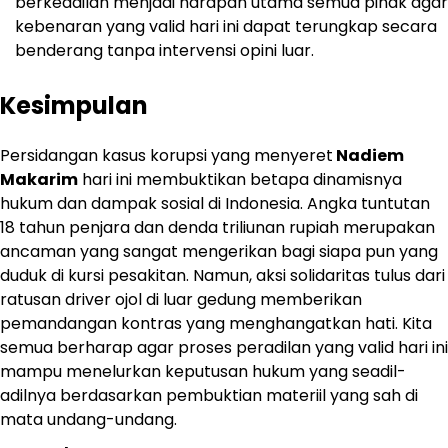
berkeadilan menjadi harapan utama semua pihak agar
kebenaran yang valid hari ini dapat terungkap secara
benderang tanpa intervensi opini luar.
Kesimpulan
Persidangan kasus korupsi yang menyeret
Nadiem
Makarim
hari ini membuktikan betapa dinamisnya
hukum dan dampak sosial di Indonesia. Angka tuntutan
18 tahun penjara dan denda triliunan rupiah merupakan
ancaman yang sangat mengerikan bagi siapa pun yang
duduk di kursi pesakitan. Namun, aksi solidaritas tulus dari
ratusan driver ojol di luar gedung memberikan
pemandangan kontras yang menghangatkan hati. Kita
semua berharap agar proses peradilan yang valid hari ini
mampu menelurkan keputusan hukum yang seadil-
adilnya berdasarkan pembuktian materiil yang sah di
mata undang-undang.