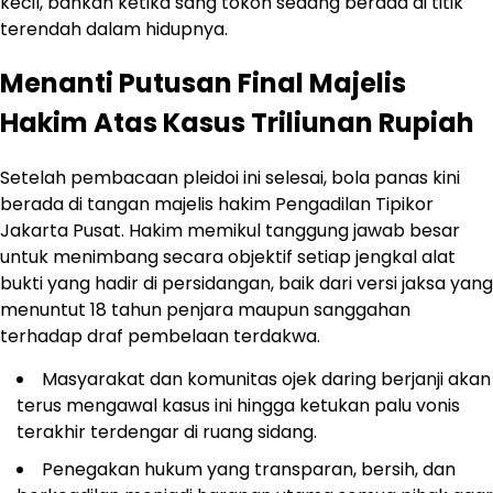
kecil, bahkan ketika sang tokoh sedang berada di titik
terendah dalam hidupnya.
Menanti Putusan Final Majelis
Hakim Atas Kasus Triliunan Rupiah
Setelah pembacaan pleidoi ini selesai, bola panas kini
berada di tangan majelis hakim Pengadilan Tipikor
Jakarta Pusat. Hakim memikul tanggung jawab besar
untuk menimbang secara objektif setiap jengkal alat
bukti yang hadir di persidangan, baik dari versi jaksa yang
menuntut 18 tahun penjara maupun sanggahan
terhadap draf pembelaan terdakwa.
Masyarakat dan komunitas ojek daring berjanji akan
terus mengawal kasus ini hingga ketukan palu vonis
terakhir terdengar di ruang sidang.
Penegakan hukum yang transparan, bersih, dan