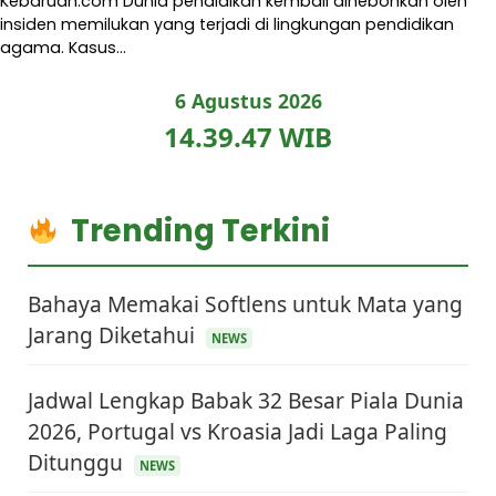
Kebaruan.com Dunia pendidikan kembali dihebohkan oleh
insiden memilukan yang terjadi di lingkungan pendidikan
agama. Kasus…
6 Agustus 2026
14.39.48 WIB
Trending Terkini
Bahaya Memakai Softlens untuk Mata yang
Jarang Diketahui
NEWS
Jadwal Lengkap Babak 32 Besar Piala Dunia
2026, Portugal vs Kroasia Jadi Laga Paling
Ditunggu
NEWS