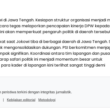
i di Jawa Tengah. Kesiapan struktur organisasi menjadi 
ecara tegas melaporkan pencapaian kinerja DPW kepada
 ini akan memperkuat pengaruh politik di daerah tersebut
 saat Jokowi tiba di berbagai daerah di Jawa Tengah. S
 untuk mengonsolidasikan dukungan. PSI berkomitmen menja
ak signifikan. Koordinasi antara tim lapangan dan pusa
arap safari politik ini menjadi momentum besar untuk
a kader di lapangan kini terlihat sangat tinggi demi
peristiwa terkini dengan integritas jurnalistik.
|
Kebijakan editorial
Metodologi