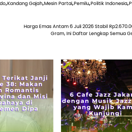
odo
,
Kandang Gajah
,
Mesin Partai
,
Pemilu
,
Politik Indonesia
,
P
Harga Emas Antam 6 Juli 2026 Stabil Rp2.670.
Gram, Ini Daftar Lengkap Semua G