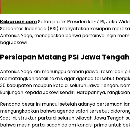
Kebaruan.com
Safari politik Presiden ke-7 RI, Joko Wi
Solidaritas Indonesia (PSI) menyatakan kesiapan merek
Antonius Yogo, menegaskan bahwa partainya ingin mem
bagi Jokowi.
Persiapan Matang PSI Jawa Tengah
Antonius Yogo kini menunggu arahan jadwal resmi dari pi
mematangkan detail teknis agar agenda tersebut berjal
35 kabupaten maupun kota di seluruh Jawa Tengah. Na
kunjungan kepada Jokowi sendiri. Harapannya, rangkaian 
Rencana besar ini muncul setelah adanya pertemuan lan
mengungkapkan bahwa agenda safari tersebut didorong o
Saat ini, struktur partai di seluruh wilayah Jawa Tengah
bahwa mesin partai sudah dalam kondisi prima untuk bek