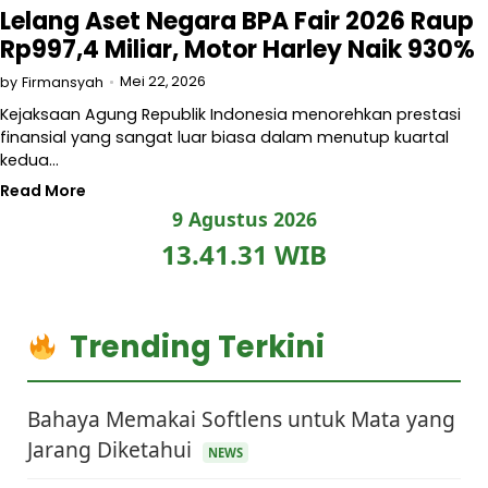
Lelang Aset Negara BPA Fair 2026 Raup
Rp997,4 Miliar, Motor Harley Naik 930%
Mei 22, 2026
by
Firmansyah
Kejaksaan Agung Republik Indonesia menorehkan prestasi
finansial yang sangat luar biasa dalam menutup kuartal
kedua…
Read More
9 Agustus 2026
13.41.31 WIB
Trending Terkini
Bahaya Memakai Softlens untuk Mata yang
Jarang Diketahui
NEWS