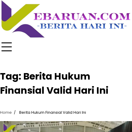
Skip
to
content
Tag:
Berita Hukum
Finansial Valid Hari Ini
Home
Berita Hukum Finansial Valid Hari Ini