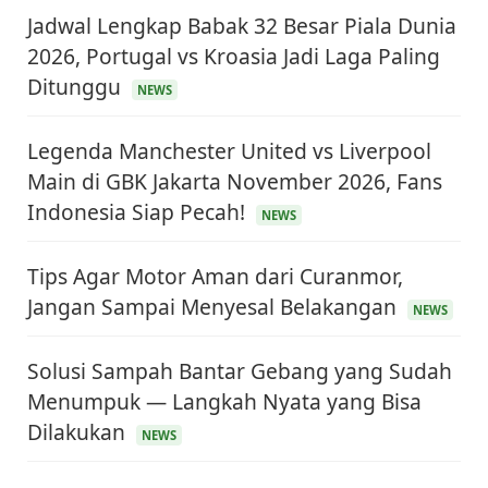
Jadwal Lengkap Babak 32 Besar Piala Dunia
2026, Portugal vs Kroasia Jadi Laga Paling
Ditunggu
NEWS
Legenda Manchester United vs Liverpool
Main di GBK Jakarta November 2026, Fans
Indonesia Siap Pecah!
NEWS
Tips Agar Motor Aman dari Curanmor,
Jangan Sampai Menyesal Belakangan
NEWS
Solusi Sampah Bantar Gebang yang Sudah
Menumpuk — Langkah Nyata yang Bisa
Dilakukan
NEWS
KEUANGAN & INVESTASI
Harga Minyak Dunia Hari Ini Naik, WTI dan Brent