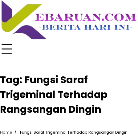
Skip
to
content
Tag:
Fungsi Saraf
Trigeminal Terhadap
Rangsangan Dingin
Home
Fungsi Saraf Trigeminal Terhadap Rangsangan Dingin