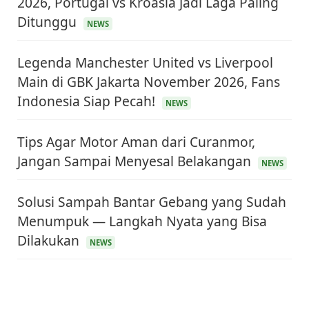
2026, Portugal vs Kroasia Jadi Laga Paling
Ditunggu
NEWS
Legenda Manchester United vs Liverpool
Main di GBK Jakarta November 2026, Fans
Indonesia Siap Pecah!
NEWS
Tips Agar Motor Aman dari Curanmor,
Jangan Sampai Menyesal Belakangan
NEWS
Solusi Sampah Bantar Gebang yang Sudah
Menumpuk — Langkah Nyata yang Bisa
Dilakukan
NEWS
KEUANGAN & INVESTASI
Harga Minyak Dunia Hari Ini Naik, WTI dan Brent
Sama-sama Menguat
30 Juni 2026