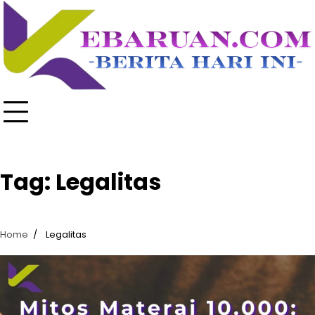
Skip
to
content
Tag:
Legalitas
Home
Legalitas