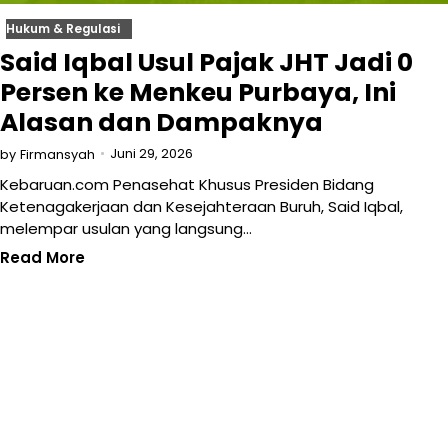
Hukum & Regulasi
Said Iqbal Usul Pajak JHT Jadi 0
Persen ke Menkeu Purbaya, Ini
Alasan dan Dampaknya
Juni 29, 2026
by
Firmansyah
Kebaruan.com Penasehat Khusus Presiden Bidang
Ketenagakerjaan dan Kesejahteraan Buruh, Said Iqbal,
melempar usulan yang langsung…
Read More