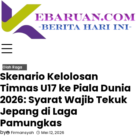
Skip
to
content
Olah Raga
Skenario Kelolosan
Timnas U17 ke Piala Dunia
2026: Syarat Wajib Tekuk
Jepang di Laga
Pamungkas
by
Firmansyah
Mei 12, 2026