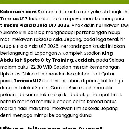
Kebaruan.com
Skenario dramatis menyelimuti langkah
Timnas U17
Indonesia dalam upaya mereka mengunci
tiket ke Piala Dunia U17 2026
. Anak asuh Kurniawan Dwi
Yulianto kini bersiap menghadapi pertandingan hidup
mati melawan raksasa Asia, Jepang, pada laga terakhir
Grup B Piala Asia U17 2026. Pertandingan krusial ini akan
berlangsung di Lapangan A Komplek Stadion
King
Abdullah Sports City Training
,
Jeddah
, pada Selasa
malam pukul 22.30 WIB. Setelah meraih kemenangan
tipis atas China dan menelan kekalahan dari Qatar,
posisi
Timnas U17
saat ini tertahan di peringkat ketiga
dengan koleksi 3 poin. Garuda Asia masih memiliki
peluang besar untuk melaju ke babak perempat final,
namun mereka memikul beban berat karena harus
meraih hasil maksimal melawan tim sekelas Jepang
demi menjaga mimpi ke panggung dunia.