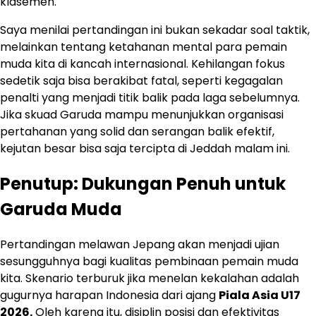
klasemen.
Saya menilai pertandingan ini bukan sekadar soal taktik,
melainkan tentang ketahanan mental para pemain
muda kita di kancah internasional. Kehilangan fokus
sedetik saja bisa berakibat fatal, seperti kegagalan
penalti yang menjadi titik balik pada laga sebelumnya.
Jika skuad Garuda mampu menunjukkan organisasi
pertahanan yang solid dan serangan balik efektif,
kejutan besar bisa saja tercipta di Jeddah malam ini.
Penutup: Dukungan Penuh untuk
Garuda Muda
Pertandingan melawan Jepang akan menjadi ujian
sesungguhnya bagi kualitas pembinaan pemain muda
kita. Skenario terburuk jika menelan kekalahan adalah
gugurnya harapan Indonesia dari ajang
Piala Asia U17
2026.
Oleh karena itu, disiplin posisi dan efektivitas