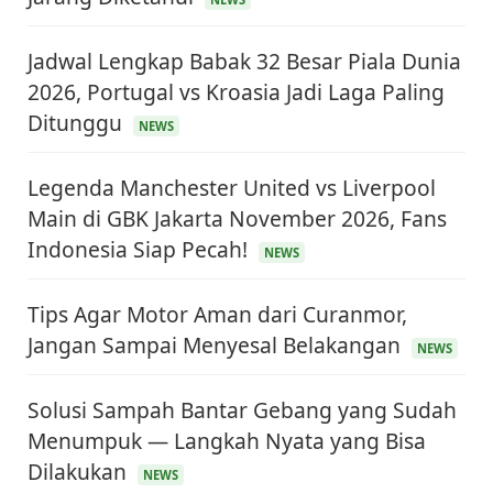
Jadwal Lengkap Babak 32 Besar Piala Dunia
2026, Portugal vs Kroasia Jadi Laga Paling
Ditunggu
NEWS
Legenda Manchester United vs Liverpool
Main di GBK Jakarta November 2026, Fans
Indonesia Siap Pecah!
NEWS
Tips Agar Motor Aman dari Curanmor,
Jangan Sampai Menyesal Belakangan
NEWS
Solusi Sampah Bantar Gebang yang Sudah
Menumpuk — Langkah Nyata yang Bisa
KEUANGAN & INVESTASI
Dilakukan
Harga Minyak Dunia Hari Ini Naik, WTI dan Brent
NEWS
Sama-sama Menguat