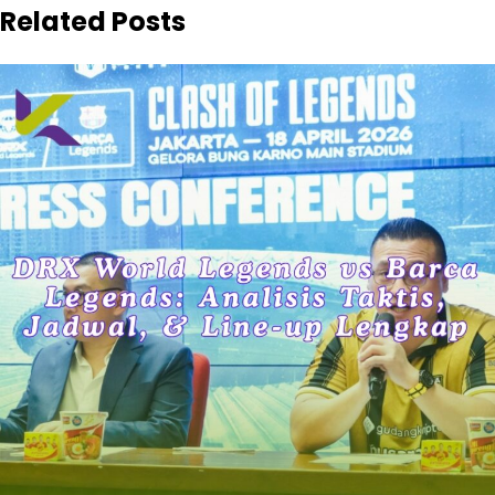
Related Posts