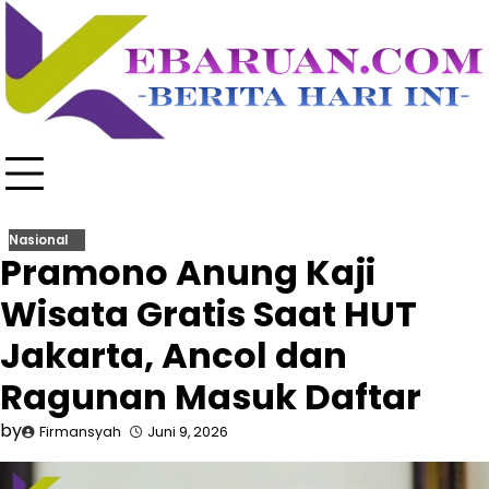
Skip
to
content
Nasional
Pramono Anung Kaji
Wisata Gratis Saat HUT
Jakarta, Ancol dan
Ragunan Masuk Daftar
by
Firmansyah
Juni 9, 2026