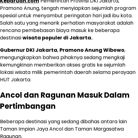
Kebaruan.com
Pemerintah Provinsi DKI Jakarta,
Pramono Anung, tengah menyiapkan sejumlah program
spesial untuk menyambut peringatan hari jadi ibu kota.
Salah satu yang menarik perhatian masyarakat adalah
rencana pembebasan biaya masuk ke beberapa
destinasi
wisata populer di Jakarta.
Gubernur DKI Jakarta
,
Pramono Anung Wibowo
,
mengungkapkan bahwa pihaknya sedang mengkaji
kemungkinan memberikan akses gratis ke sejumlah
lokasi wisata milik pemerintah daerah selama perayaan
HUT Jakarta.
Ancol dan Ragunan Masuk Dalam
Pertimbangan
Beberapa destinasi yang sedang dibahas antara lain
Taman Impian Jaya Ancol dan Taman Margasatwa
Ragunan.