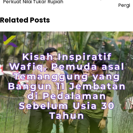
Perkuat Nilai Tukar Rupiah
Pergi
Related Posts