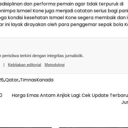
kedisiplinan dan performa pemain agar tidak terpuruk di
nimpa Ismael Kone juga menjadi catatan serius bagi pani
a kondisi kesehatan Ismael Kone segera membaik dan i
ar ini layak dirayakan oleh para penggemar sepak bola 
peristiwa terkini dengan integritas jurnalistik.
|
Kebijakan editorial
Metodologi
26
,
Qatar
,
TimnasKanada
0
Harga Emas Antam Anjlok Lagi: Cek Update Terbaru 
Ju