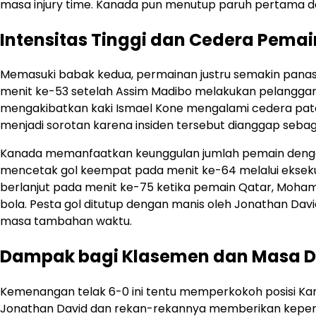
masa injury time. Kanada pun menutup paruh pertama d
Intensitas Tinggi dan Cedera Pemai
Memasuki babak kedua, permainan justru semakin panas
menit ke-53 setelah Assim Madibo melakukan pelanggar
mengakibatkan kaki Ismael Kone mengalami cedera patah 
menjadi sorotan karena insiden tersebut dianggap sebag
Kanada memanfaatkan keunggulan jumlah pemain denga
mencetak gol keempat pada menit ke-64 melalui eksek
berlanjut pada menit ke-75 ketika pemain Qatar, Moh
bola. Pesta gol ditutup dengan manis oleh Jonathan Dav
masa tambahan waktu.
Dampak bagi Klasemen dan Masa 
Kemenangan telak 6-0 ini tentu memperkokoh posisi Ka
Jonathan David dan rekan-rekannya memberikan keperca