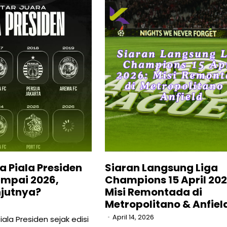
a Piala Presiden
Siaran Langsung Liga
ampai 2026,
Champions 15 April 202
njutnya?
Misi Remontada di
Metropolitano & Anfiel
April 14, 2026
ala Presiden sejak edisi