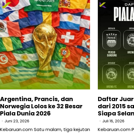
Argentina, Prancis, dan
Daftar Juar
Norwegia Lolos ke 32 Besar
dari 2015 s
Piala Dunia 2026
Siapa Sela
Juni 23, 2026
Juli 16, 2026
Kebaruan.com Satu malam, tiga kejutan
Kebaruan.com Pi