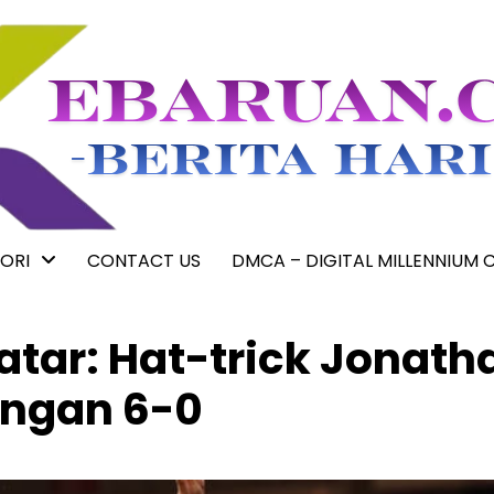
ORI
CONTACT US
DMCA – DIGITAL MILLENNIUM 
atar: Hat-trick Jonath
ngan 6-0