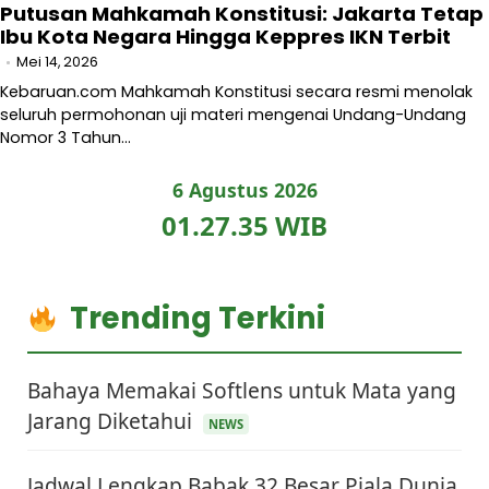
Putusan Mahkamah Konstitusi: Jakarta Tetap
Ibu Kota Negara Hingga Keppres IKN Terbit
Mei 14, 2026
Kebaruan.com Mahkamah Konstitusi secara resmi menolak
seluruh permohonan uji materi mengenai Undang-Undang
Nomor 3 Tahun…
6 Agustus 2026
01.27.36 WIB
Trending Terkini
Bahaya Memakai Softlens untuk Mata yang
Jarang Diketahui
NEWS
Jadwal Lengkap Babak 32 Besar Piala Dunia