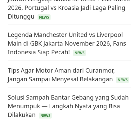
2026, Portugal vs Kroasia Jadi Laga Paling
Ditunggu
NEWS
Legenda Manchester United vs Liverpool
Main di GBK Jakarta November 2026, Fans
Indonesia Siap Pecah!
NEWS
Tips Agar Motor Aman dari Curanmor,
Jangan Sampai Menyesal Belakangan
NEWS
Solusi Sampah Bantar Gebang yang Sudah
Menumpuk — Langkah Nyata yang Bisa
KEUANGAN & INVESTASI
Dilakukan
NEWS
Harga Minyak Dunia Hari Ini Naik, WTI dan Brent
Sama-sama Menguat
30 Juni 2026
GAYA HIDUP