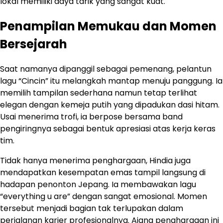
lokal memiliki daya tarik yang sangat kuat.
Penampilan Memukau dan Momen
Bersejarah
Saat namanya dipanggil sebagai pemenang, pelantun
lagu “Cincin” itu melangkah mantap menuju panggung. Ia
memilih tampilan sederhana namun tetap terlihat
elegan dengan kemeja putih yang dipadukan dasi hitam.
Usai menerima trofi, ia berpose bersama band
pengiringnya sebagai bentuk apresiasi atas kerja keras
tim.
Tidak hanya menerima penghargaan, Hindia juga
mendapatkan kesempatan emas tampil langsung di
hadapan penonton Jepang. Ia membawakan lagu
“everything u are” dengan sangat emosional. Momen
tersebut menjadi bagian tak terlupakan dalam
perjalanan karier profesionalnya. Ajang penghargaan ini