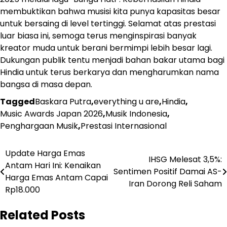
membuktikan bahwa musisi kita punya kapasitas besar
untuk bersaing di level tertinggi. Selamat atas prestasi
luar biasa ini, semoga terus menginspirasi banyak
kreator muda untuk berani bermimpi lebih besar lagi.
Dukungan publik tentu menjadi bahan bakar utama bagi
Hindia untuk terus berkarya dan mengharumkan nama
bangsa di masa depan.
Tagged
Baskara Putra
,
everything u are
,
Hindia
,
Music Awards Japan 2026
,
Musik Indonesia
,
Penghargaan Musik
,
Prestasi Internasional
Navigasi
Update Harga Emas
IHSG Melesat 3,5%:
Antam Hari Ini: Kenaikan
pos
Sentimen Positif Damai AS-
Harga Emas Antam Capai
Iran Dorong Reli Saham
Rp18.000
Related Posts