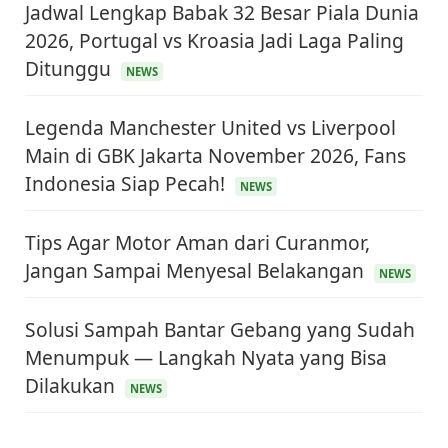
Jadwal Lengkap Babak 32 Besar Piala Dunia
2026, Portugal vs Kroasia Jadi Laga Paling
Ditunggu
NEWS
Legenda Manchester United vs Liverpool
Main di GBK Jakarta November 2026, Fans
Indonesia Siap Pecah!
NEWS
Tips Agar Motor Aman dari Curanmor,
Jangan Sampai Menyesal Belakangan
NEWS
Solusi Sampah Bantar Gebang yang Sudah
Menumpuk — Langkah Nyata yang Bisa
KEUANGAN & INVESTASI
Dilakukan
Harga Minyak Dunia Hari Ini Naik, WTI dan Brent
NEWS
Sama-sama Menguat
30 Juni 2026