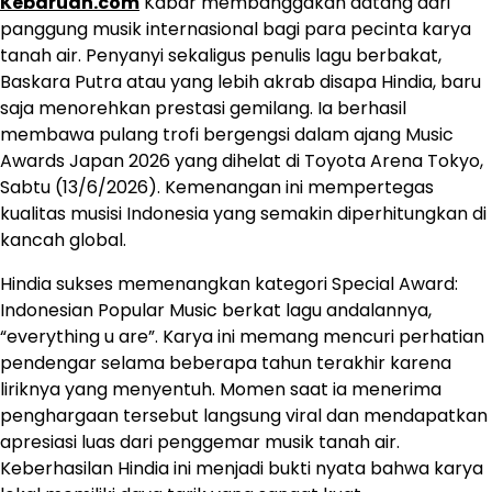
Kebaruan.com
Kabar membanggakan datang dari
panggung musik internasional bagi para pecinta karya
tanah air. Penyanyi sekaligus penulis lagu berbakat,
Baskara Putra atau yang lebih akrab disapa Hindia, baru
saja menorehkan prestasi gemilang. Ia berhasil
membawa pulang trofi bergengsi dalam ajang Music
Awards Japan 2026 yang dihelat di Toyota Arena Tokyo,
Sabtu (13/6/2026). Kemenangan ini mempertegas
kualitas musisi Indonesia yang semakin diperhitungkan di
kancah global.
Hindia sukses memenangkan kategori Special Award:
Indonesian Popular Music berkat lagu andalannya,
“everything u are”. Karya ini memang mencuri perhatian
pendengar selama beberapa tahun terakhir karena
liriknya yang menyentuh. Momen saat ia menerima
penghargaan tersebut langsung viral dan mendapatkan
apresiasi luas dari penggemar musik tanah air.
Keberhasilan Hindia ini menjadi bukti nyata bahwa karya