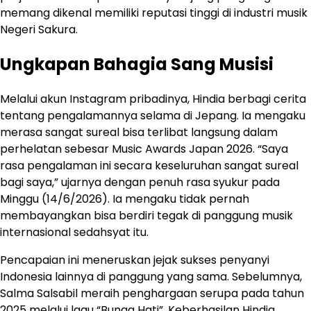
memang dikenal memiliki reputasi tinggi di industri musik
Negeri Sakura.
Ungkapan Bahagia Sang Musisi
Melalui akun Instagram pribadinya, Hindia berbagi cerita
tentang pengalamannya selama di Jepang. Ia mengaku
merasa sangat sureal bisa terlibat langsung dalam
perhelatan sebesar Music Awards Japan 2026. “Saya
rasa pengalaman ini secara keseluruhan sangat sureal
bagi saya,” ujarnya dengan penuh rasa syukur pada
Minggu (14/6/2026). Ia mengaku tidak pernah
membayangkan bisa berdiri tegak di panggung musik
internasional sedahsyat itu.
Pencapaian ini meneruskan jejak sukses penyanyi
Indonesia lainnya di panggung yang sama. Sebelumnya,
Salma Salsabil meraih penghargaan serupa pada tahun
2025 melalui lagu “Bunga Hati”. Keberhasilan Hindia