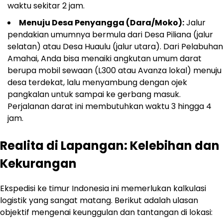
waktu sekitar 2 jam.
Menuju Desa Penyangga (Dara/Moko):
Jalur
pendakian umumnya bermula dari Desa Piliana (jalur
selatan) atau Desa Huaulu (jalur utara). Dari Pelabuhan
Amahai, Anda bisa menaiki angkutan umum darat
berupa mobil sewaan (L300 atau Avanza lokal) menuju
desa terdekat, lalu menyambung dengan ojek
pangkalan untuk sampai ke gerbang masuk.
Perjalanan darat ini membutuhkan waktu 3 hingga 4
jam.
Realita di Lapangan: Kelebihan dan
Kekurangan
Ekspedisi ke timur Indonesia ini memerlukan kalkulasi
logistik yang sangat matang. Berikut adalah ulasan
objektif mengenai keunggulan dan tantangan di lokasi: