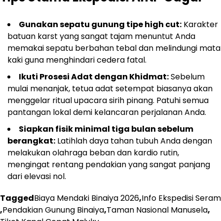
Gunakan sepatu gunung tipe high cut:
Karakter
batuan karst yang sangat tajam menuntut Anda
memakai sepatu berbahan tebal dan melindungi mata
kaki guna menghindari cedera fatal.
Ikuti Prosesi Adat dengan Khidmat:
Sebelum
mulai menanjak, tetua adat setempat biasanya akan
menggelar ritual upacara sirih pinang. Patuhi semua
pantangan lokal demi kelancaran perjalanan Anda.
Siapkan fisik minimal tiga bulan sebelum
berangkat:
Latihlah daya tahan tubuh Anda dengan
melakukan olahraga beban dan kardio rutin,
mengingat rentang pendakian yang sangat panjang
dari elevasi nol.
Tagged
Biaya Mendaki Binaiya 2026
,
Info Ekspedisi Seram
,
Pendakian Gunung Binaiya
,
Taman Nasional Manusela
,