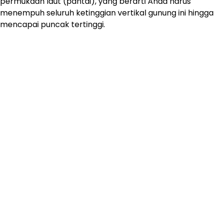
permukaan laut (pantai), yang berarti Anda harus
menempuh seluruh ketinggian vertikal gunung ini hingga
mencapai puncak tertinggi.