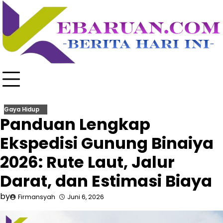
Skip
to
content
Gaya Hidup
Panduan Lengkap
Ekspedisi Gunung Binaiya
2026: Rute Laut, Jalur
Darat, dan Estimasi Biaya
by
Firmansyah
Juni 6, 2026