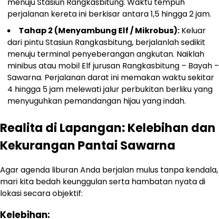
menuju Stasiun Rangkasbitung. Waktu tempuh
perjalanan kereta ini berkisar antara 1,5 hingga 2 jam.
Tahap 2 (Menyambung Elf / Mikrobus):
Keluar
dari pintu Stasiun Rangkasbitung, berjalanlah sedikit
menuju terminal penyeberangan angkutan. Naiklah
minibus atau mobil Elf jurusan Rangkasbitung – Bayah –
Sawarna. Perjalanan darat ini memakan waktu sekitar
4 hingga 5 jam melewati jalur perbukitan berliku yang
menyuguhkan pemandangan hijau yang indah.
Realita di Lapangan: Kelebihan dan
Kekurangan Pantai Sawarna
Agar agenda liburan Anda berjalan mulus tanpa kendala,
mari kita bedah keunggulan serta hambatan nyata di
lokasi secara objektif:
Kelebihan: