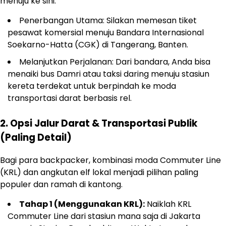
menuju ke sini.
Penerbangan Utama: Silakan memesan tiket
pesawat komersial menuju Bandara Internasional
Soekarno-Hatta (CGK) di Tangerang, Banten.
Melanjutkan Perjalanan: Dari bandara, Anda bisa
menaiki bus Damri atau taksi daring menuju stasiun
kereta terdekat untuk berpindah ke moda
transportasi darat berbasis rel.
2. Opsi Jalur Darat & Transportasi Publik
(Paling Detail)
Bagi para backpacker, kombinasi moda Commuter Line
(KRL) dan angkutan elf lokal menjadi pilihan paling
populer dan ramah di kantong.
Tahap 1 (Menggunakan KRL):
Naiklah KRL
Commuter Line dari stasiun mana saja di Jakarta