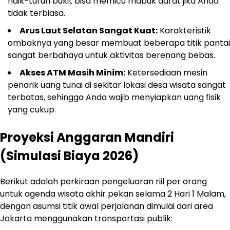
naik-turun bukit bisa memicu mabuk darat jika Anda
tidak terbiasa.
Arus Laut Selatan Sangat Kuat:
Karakteristik
ombaknya yang besar membuat beberapa titik pantai
sangat berbahaya untuk aktivitas berenang bebas.
Akses ATM Masih Minim:
Ketersediaan mesin
penarik uang tunai di sekitar lokasi desa wisata sangat
terbatas, sehingga Anda wajib menyiapkan uang fisik
yang cukup.
Proyeksi Anggaran Mandiri
(Simulasi Biaya 2026)
Berikut adalah perkiraan pengeluaran riil per orang
untuk agenda wisata akhir pekan selama 2 Hari 1 Malam,
dengan asumsi titik awal perjalanan dimulai dari area
Jakarta menggunakan transportasi publik: