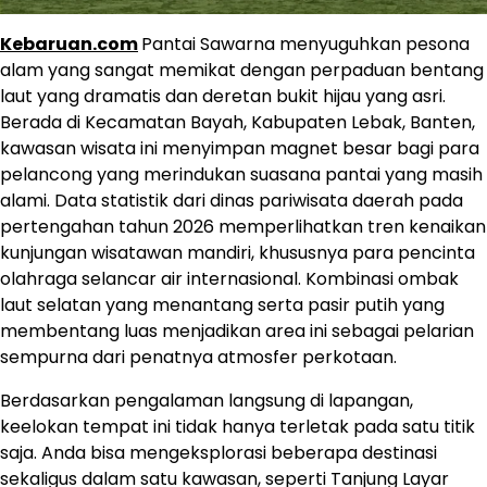
Kebaruan.com
Pantai Sawarna menyuguhkan pesona
alam yang sangat memikat dengan perpaduan bentang
laut yang dramatis dan deretan bukit hijau yang asri.
Berada di Kecamatan Bayah, Kabupaten Lebak, Banten,
kawasan wisata ini menyimpan magnet besar bagi para
pelancong yang merindukan suasana pantai yang masih
alami. Data statistik dari dinas pariwisata daerah pada
pertengahan tahun 2026 memperlihatkan tren kenaikan
kunjungan wisatawan mandiri, khususnya para pencinta
olahraga selancar air internasional. Kombinasi ombak
laut selatan yang menantang serta pasir putih yang
membentang luas menjadikan area ini sebagai pelarian
sempurna dari penatnya atmosfer perkotaan.
Berdasarkan pengalaman langsung di lapangan,
keelokan tempat ini tidak hanya terletak pada satu titik
saja. Anda bisa mengeksplorasi beberapa destinasi
sekaligus dalam satu kawasan, seperti Tanjung Layar