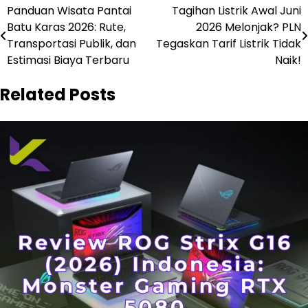
Navigasi
Panduan Wisata Pantai
Tagihan Listrik Awal Juni
Batu Karas 2026: Rute,
2026 Melonjak? PLN
pos
Transportasi Publik, dan
Tegaskan Tarif Listrik Tidak
Estimasi Biaya Terbaru
Naik!
Related Posts