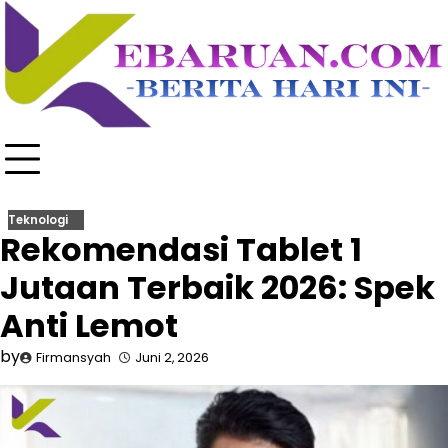
Skip
to
content
Teknologi
Rekomendasi Tablet 1
Jutaan Terbaik 2026: Spek
Anti Lemot
by
Firmansyah
Juni 2, 2026