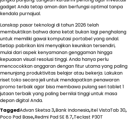
gadget Anda tetap aman dan berfungsi optimal tanpa
kendala purnajual.
Lanskap pasar teknologi di tahun 2026 telah
membuktikan bahwa dana ketat bukan lagi penghalang
untuk memiliki gawai komputasi portabel yang andal.
Setiap pabrikan kini menyajikan keunikan tersendiri,
mulai dari aspek kenyamanan genggaman hingga
kepuasan visual resolusi tinggi. Anda hanya perlu
mencocokkan anggaran dengan fitur utama yang paling
menunjang produktivitas belajar atau bekerja. Lakukan
riset toko secara jeli untuk mendapatkan penawaran
promo terbaik agar bisa membawa pulang seri tablet 1
jutaan terbaik yang paling bernilai tinggi untuk masa
depan digital Anda.
Tagged
Advan Sketsa 3
,
Bank Indonesia
,
Itel VistaTab 30
,
Poco Pad Base
,
Redmi Pad SE 8.7
,
Teclast P30T