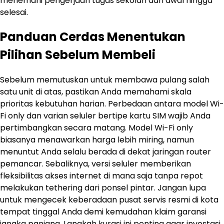
menemani pengerjaan tugas sekolah dari awal hingga
selesai.
Panduan Cerdas Menentukan
Pilihan Sebelum Membeli
Sebelum memutuskan untuk membawa pulang salah
satu unit di atas, pastikan Anda memahami skala
prioritas kebutuhan harian. Perbedaan antara model Wi-
Fi only dan varian seluler bertipe kartu SIM wajib Anda
pertimbangkan secara matang. Model Wi-Fi only
biasanya menawarkan harga lebih miring, namun
menuntut Anda selalu berada di dekat jaringan router
pemancar. Sebaliknya, versi seluler memberikan
fleksibilitas akses internet di mana saja tanpa repot
melakukan tethering dari ponsel pintar. Jangan lupa
untuk mengecek keberadaan pusat servis resmi di kota
tempat tinggal Anda demi kemudahan klaim garansi
jangka panjang. Langkah kurasi ini penting agar investasi