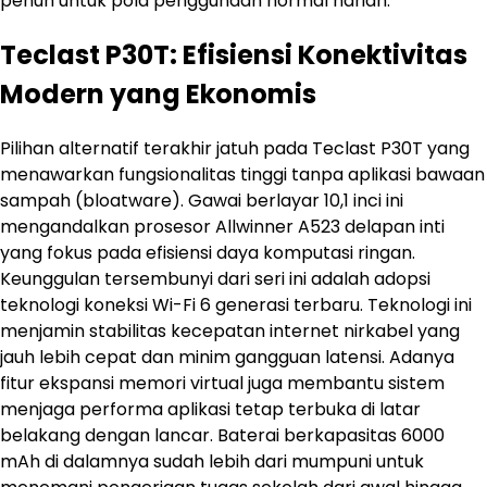
penuh untuk pola penggunaan normal harian.
Teclast P30T: Efisiensi Konektivitas
Modern yang Ekonomis
Pilihan alternatif terakhir jatuh pada Teclast P30T yang
menawarkan fungsionalitas tinggi tanpa aplikasi bawaan
sampah (bloatware). Gawai berlayar 10,1 inci ini
mengandalkan prosesor Allwinner A523 delapan inti
yang fokus pada efisiensi daya komputasi ringan.
Keunggulan tersembunyi dari seri ini adalah adopsi
teknologi koneksi Wi-Fi 6 generasi terbaru. Teknologi ini
menjamin stabilitas kecepatan internet nirkabel yang
jauh lebih cepat dan minim gangguan latensi. Adanya
fitur ekspansi memori virtual juga membantu sistem
menjaga performa aplikasi tetap terbuka di latar
belakang dengan lancar. Baterai berkapasitas 6000
mAh di dalamnya sudah lebih dari mumpuni untuk