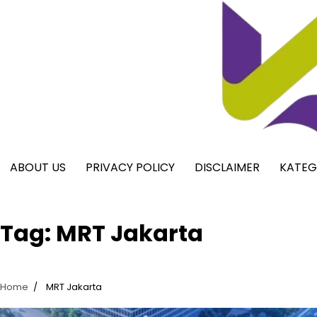
Skip
to
content
ABOUT US
PRIVACY POLICY
DISCLAIMER
KATEG
Tag:
MRT Jakarta
Home
MRT Jakarta