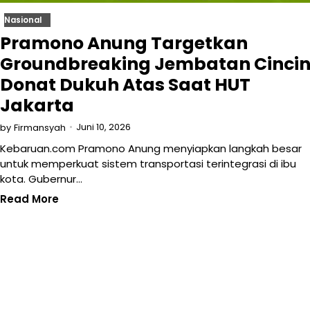
Nasional
Pramono Anung Targetkan
Groundbreaking Jembatan Cinci
Donat Dukuh Atas Saat HUT
Jakarta
Juni 10, 2026
by
Firmansyah
Kebaruan.com Pramono Anung menyiapkan langkah besar
untuk memperkuat sistem transportasi terintegrasi di ibu
kota. Gubernur…
Read More