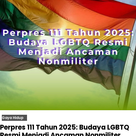
Gaya Hidup
Perpres 111 Tahun 2025: Budaya LGBTQ
Resmi Menjadi Ancaman Nonmiliter