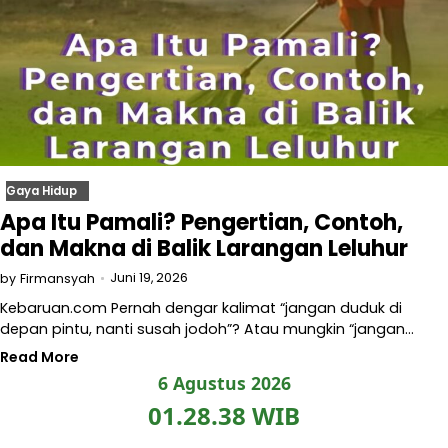
Gaya Hidup
Apa Itu Pamali? Pengertian, Contoh,
dan Makna di Balik Larangan Leluhur
Juni 19, 2026
by
Firmansyah
Kebaruan.com Pernah dengar kalimat “jangan duduk di
depan pintu, nanti susah jodoh”? Atau mungkin “jangan…
Read More
6 Agustus 2026
01.28.39 WIB