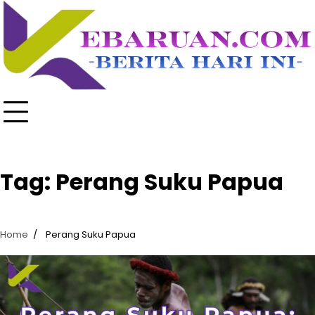
Skip
to
content
Tag:
Perang Suku Papua
Home
Perang Suku Papua