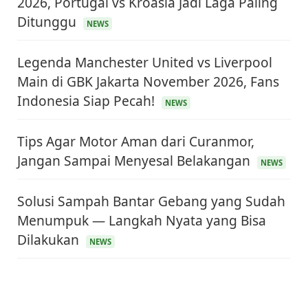
2026, Portugal vs Kroasia Jadi Laga Paling
Ditunggu
NEWS
Legenda Manchester United vs Liverpool
Main di GBK Jakarta November 2026, Fans
Indonesia Siap Pecah!
NEWS
Tips Agar Motor Aman dari Curanmor,
Jangan Sampai Menyesal Belakangan
NEWS
Solusi Sampah Bantar Gebang yang Sudah
Menumpuk — Langkah Nyata yang Bisa
Dilakukan
NEWS
KEUANGAN & INVESTASI
Harga Minyak Dunia Hari Ini Naik, WTI dan Brent
Sama-sama Menguat
30 Juni 2026