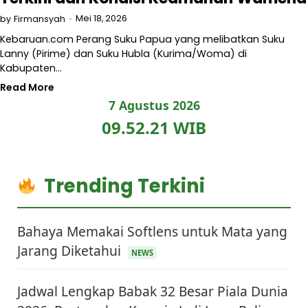
Mei 18, 2026
by
Firmansyah
Kebaruan.com Perang Suku Papua yang melibatkan Suku
Lanny (Pirime) dan Suku Hubla (Kurima/Woma) di
Kabupaten…
Read More
7 Agustus 2026
09.52.22 WIB
Trending Terkini
Bahaya Memakai Softlens untuk Mata yang
Jarang Diketahui
NEWS
Jadwal Lengkap Babak 32 Besar Piala Dunia