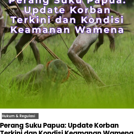
Hukum & Regulasi
Perang Suku Papua: Update Korban
Terkini dan Kondisi Keamanan Wamena