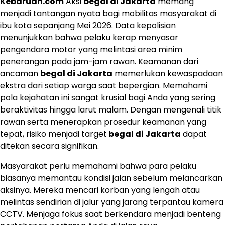
Kebaruan.com
Aksi
begal di Jakarta
memang
menjadi tantangan nyata bagi mobilitas masyarakat di
ibu kota sepanjang Mei 2026. Data kepolisian
menunjukkan bahwa pelaku kerap menyasar
pengendara motor yang melintasi area minim
penerangan pada jam-jam rawan. Keamanan dari
ancaman
begal di Jakarta
memerlukan kewaspadaan
ekstra dari setiap warga saat bepergian. Memahami
pola kejahatan ini sangat krusial bagi Anda yang sering
beraktivitas hingga larut malam. Dengan mengenali titik
rawan serta menerapkan prosedur keamanan yang
tepat, risiko menjadi target
begal di Jakarta
dapat
ditekan secara signifikan.
Masyarakat perlu memahami bahwa para pelaku
biasanya memantau kondisi jalan sebelum melancarkan
aksinya. Mereka mencari korban yang lengah atau
melintas sendirian di jalur yang jarang terpantau kamera
CCTV. Menjaga fokus saat berkendara menjadi benteng