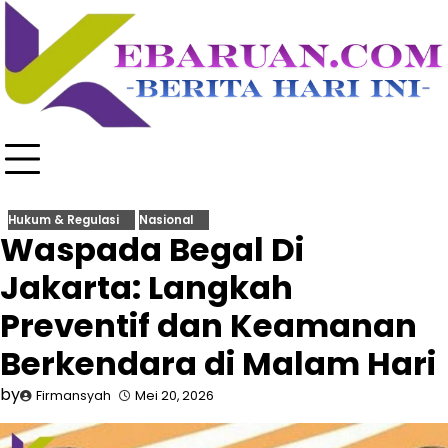
Skip
to
content
Hukum & Regulasi
Nasional
Waspada Begal Di
Jakarta: Langkah
Preventif dan Keamanan
Berkendara di Malam Hari
by
Firmansyah
Mei 20, 2026