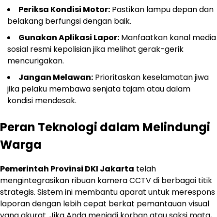
Periksa Kondisi Motor:
Pastikan lampu depan dan
belakang berfungsi dengan baik.
Gunakan Aplikasi Lapor:
Manfaatkan kanal media
sosial resmi kepolisian jika melihat gerak-gerik
mencurigakan.
Jangan Melawan:
Prioritaskan keselamatan jiwa
jika pelaku membawa senjata tajam atau dalam
kondisi mendesak.
Peran Teknologi dalam Melindungi
Warga
Pemerintah Provinsi DKI Jakarta
telah
mengintegrasikan ribuan kamera CCTV di berbagai titik
strategis. Sistem ini membantu aparat untuk merespons
laporan dengan lebih cepat berkat pemantauan visual
yang akurat. Jika Anda menjadi korban atau saksi mata,