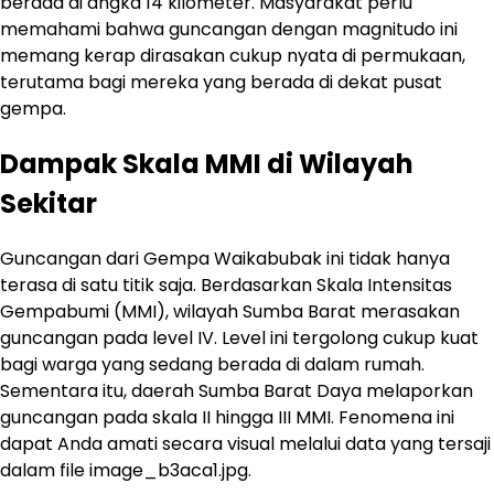
berada di angka 14 kilometer. Masyarakat perlu
memahami bahwa guncangan dengan magnitudo ini
memang kerap dirasakan cukup nyata di permukaan,
terutama bagi mereka yang berada di dekat pusat
gempa.
Dampak Skala MMI di Wilayah
Sekitar
Guncangan dari Gempa Waikabubak ini tidak hanya
terasa di satu titik saja. Berdasarkan Skala Intensitas
Gempabumi (MMI), wilayah Sumba Barat merasakan
guncangan pada level IV. Level ini tergolong cukup kuat
bagi warga yang sedang berada di dalam rumah.
Sementara itu, daerah Sumba Barat Daya melaporkan
guncangan pada skala II hingga III MMI. Fenomena ini
dapat Anda amati secara visual melalui data yang tersaji
dalam file image_b3aca1.jpg.