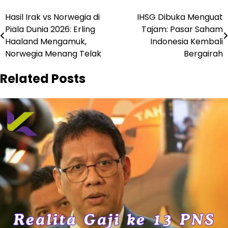
Navigasi
Hasil Irak vs Norwegia di
IHSG Dibuka Menguat
Piala Dunia 2026: Erling
Tajam: Pasar Saham
pos
Haaland Mengamuk,
Indonesia Kembali
Norwegia Menang Telak
Bergairah
Related Posts