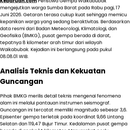
Kebaruan.com
Peristiwa Gempa Waikabubak
mengejutkan warga Sumba Barat pada Rabu pagi, 17
Juni 2026. Getaran terasa cukup kuat sehingga memicu
kepanikan warga yang sedang beraktivitas. Berdasarkan
data resmi dari Badan Meteorologi, Klimatologi, dan
Geofisika (BMKG), pusat gempa berada di darat,
tepatnya 8 kilometer arah timur dari wilayah
Waikabubak. Kejadian ini berlangsung pada pukul
08.08.01 WIB.
Analisis Teknis dan Kekuatan
Guncangan
Pihak BMKG merilis detail teknis mengenai fenomena
alam ini melalui pantauan instrumen seismograf.
Guncangan ini tercatat memiliki magnitudo sebesar 3,6.
Episenter gempa terletak pada koordinat 9,66 Lintang
Selatan dan 119,47 Bujur Timur. Kedalaman pusat gempa