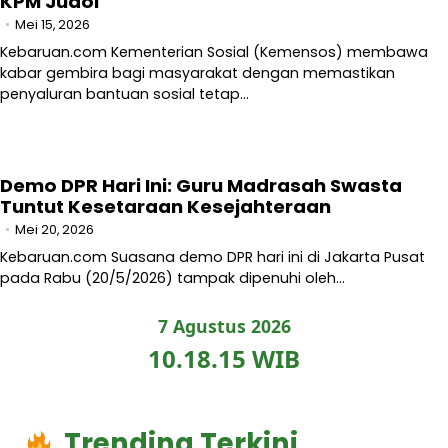
KPM Judol
Mei 15, 2026
Kebaruan.com Kementerian Sosial (Kemensos) membawa
kabar gembira bagi masyarakat dengan memastikan
penyaluran bantuan sosial tetap…
Demo DPR Hari Ini: Guru Madrasah Swasta
Tuntut Kesetaraan Kesejahteraan
Mei 20, 2026
Kebaruan.com Suasana demo DPR hari ini di Jakarta Pusat
pada Rabu (20/5/2026) tampak dipenuhi oleh…
7 Agustus 2026
10.18.16 WIB
Trending Terkini