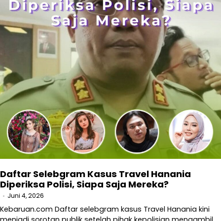
Daftar Selebgram Kasus Travel Hanania
Diperiksa Polisi, Siapa Saja Mereka?
Juni 4, 2026
Kebaruan.com Daftar selebgram kasus Travel Hanania kini
menjadi sorotan publik setelah pihak kepolisian mengambil