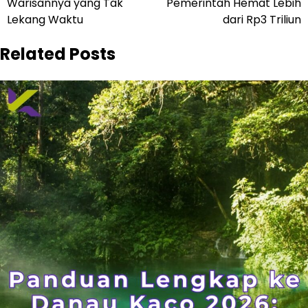
Warisannya yang Tak
Pemerintah Hemat Lebih
Lekang Waktu
dari Rp3 Triliun
Related Posts