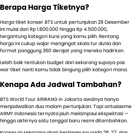
Berapa Harga Tiketnya?
Harga tiket konser BTS untuk pertunjukan 29 Desember
ini mulai dari Rp 1.800.000 hingga Rp 4.500.000,
tergantung kategori kursi yang kamu pilih. Rentang
harga ini cukup wajar mengingat skala tur dunia dan
format panggung 360 derajat yang mereka hadirkan.
Lebih baik tentukan budget dari sekarang supaya pas
war tiket nanti kamu tidak bingung pilih kategori mana.
Kenapa Ada Jadwal Tambahan?
BTS World Tour ARIRANG in Jakarta awalnya hanya
menjadwalkan dua malam pertunjukan. Tapi antusiasme
ARMY Indonesia ternyata jauh melampaui ekspektasi —
hingga akhirnya satu tanggal baru resmi ditambahkan.
Konser ini sekarang akan berlangsung pada 26, 27, dan