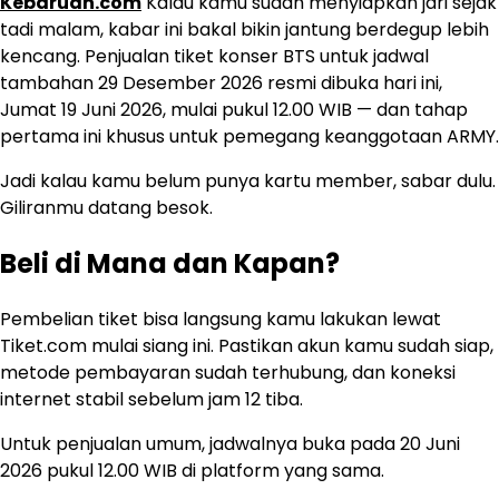
Kebaruan.com
Kalau kamu sudah menyiapkan jari sejak
tadi malam, kabar ini bakal bikin jantung berdegup lebih
kencang. Penjualan tiket konser BTS untuk jadwal
tambahan 29 Desember 2026 resmi dibuka hari ini,
Jumat 19 Juni 2026, mulai pukul 12.00 WIB — dan tahap
pertama ini khusus untuk pemegang keanggotaan ARMY.
Jadi kalau kamu belum punya kartu member, sabar dulu.
Giliranmu datang besok.
Beli di Mana dan Kapan?
Pembelian tiket bisa langsung kamu lakukan lewat
Tiket.com mulai siang ini. Pastikan akun kamu sudah siap,
metode pembayaran sudah terhubung, dan koneksi
internet stabil sebelum jam 12 tiba.
Untuk penjualan umum, jadwalnya buka pada 20 Juni
2026 pukul 12.00 WIB di platform yang sama.