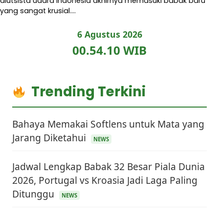
alutsista udara Indonesia akhirnya memasuki babak baru
yang sangat krusial.…
6 Agustus 2026
00.54.11 WIB
Trending Terkini
Bahaya Memakai Softlens untuk Mata yang
Jarang Diketahui
NEWS
Jadwal Lengkap Babak 32 Besar Piala Dunia
2026, Portugal vs Kroasia Jadi Laga Paling
Ditunggu
NEWS