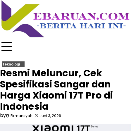
Skip
to
content
Teknologi
Resmi Meluncur, Cek
Spesifikasi Sangar dan
Harga Xiaomi 17T Pro di
Indonesia
by
Firmansyah
Juni 3, 2026