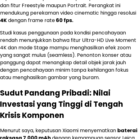
dan fitur Freestyle maupun Portrait. Perangkat ini
mendukung perekaman video cinematic hingga resolusi
4K
dengan frame rate
60 fps.
Studi kasus penggunaan pada kondisi pencahayaan
rendah menunjukkan bahwa fitur Ultra-HD Live Moment
4K dan mode Stage mampu menghasilkan efek zoom
yang sangat mulus (seamless). Penonton konser atau
panggung dapat menangkap detail objek jarak jauh
dengan pencahayaan minim tanpa kehilangan fokus
atau menghasilkan gambar yang buram.
Sudut Pandang Pribadi: Nilai
Investasi yang Tinggi di Tengah
Krisis Komponen
Menurut saya, keputusan Xiaomi menyematkan
baterai
raksasa 7.000 mAh
dengan kemampuan sensor Leica