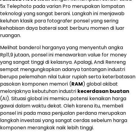
5x Telephoto pada varian Pro merupakan lompatan
teknologi yang sangat berani. Langkah ini menjawab
keluhan klasik para fotografer ponsel yang sering
kehabisan daya baterai saat berburu momen di luar
ruangan.
Melihat banderol harganya yang menyentuh angka
Rp11,9 jutaan, ponsel ini menawarkan value for money
yang sangat tinggi di kelasnya. Apalagi, Andi Renreng
sempat mengungkapkan adanya tantangan industri
berupa pelemahan nilai tukar rupiah serta keterbatasan
pasokan komponen memori (
RAM
) global akibat
melonjaknya kebutuhan industri
kecerdasan buatan
(AI). Situasi global ini memicu potensi kenaikan harga
gawai dalam waktu dekat. Oleh karena itu, membeli
ponsel ini pada masa penjualan perdana merupakan
langkah investasi yang sangat cerdas sebelum harga
komponen merangkak naik lebih tinggi.