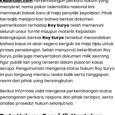
Kebaruan.com
Perkembangan perkara hukum yang
menyeret nama pakar telematika nasional kini
memasuki babak baru di meja penyidik kepolisian. Pihak
berwajib melaporkan bahwa berkas dokumen
pemeriksaan terhadap
Roy Suryo
telah memenuhi
seluruh unsur formil maupun materiil. Kepastian
kelengkapan berkas
Roy Suryo
tersebut menandakan
bahwa kasus ini akan segera bergulir ke meja hijau untuk
proses persidangan. Selain menyoroti keterlibatan Roy
Suryo, polisi juga menyertakan dokumen milik seorang
figur publik lain yang terseret dalam pusaran kasus
serupa. Pengumuman mengenai status hukum Roy Suryo
ini pun langsung memicu reaksi balik serta tanggapan
resmi dari pihak yang bersangkutan.
Berikut informasi valid mengenai perkembangan status
penanganan perkara, respons dari pihak terlapor, serta
analisis prosedur hukum selanjutnya.