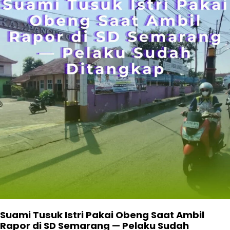
Suami Tusuk Istri Pakai Obeng Saat Ambil
Rapor di SD Semarang — Pelaku Sudah