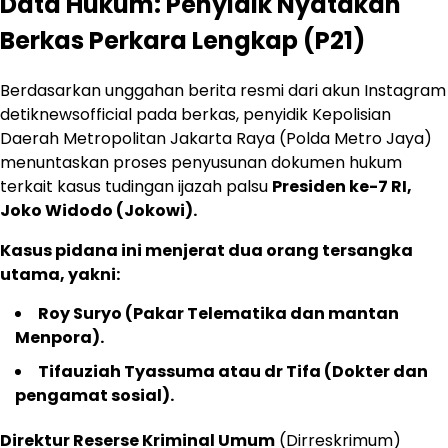
Data Hukum: Penyidik Nyatakan
Berkas Perkara Lengkap (P21)
Berdasarkan unggahan berita resmi dari akun Instagram
detiknewsofficial pada berkas, penyidik Kepolisian
Daerah Metropolitan Jakarta Raya (Polda Metro Jaya)
menuntaskan proses penyusunan dokumen hukum
terkait kasus tudingan ijazah palsu
Presiden ke-7 RI,
Joko Widodo (Jokowi).
Kasus pidana ini menjerat dua orang tersangka
utama, yakni:
Roy Suryo (Pakar Telematika dan mantan
Menpora).
Tifauziah Tyassuma atau dr Tifa (Dokter dan
pengamat sosial).
Direktur Reserse Kriminal Umum
(Dirreskrimum)