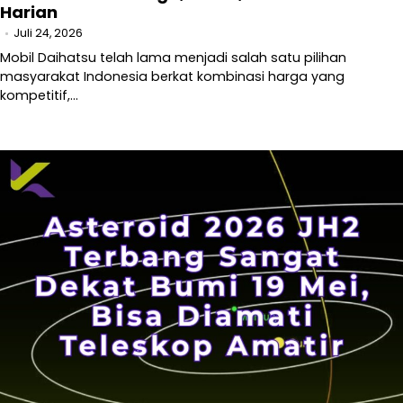
Harian
Juli 24, 2026
Mobil Daihatsu telah lama menjadi salah satu pilihan
masyarakat Indonesia berkat kombinasi harga yang
kompetitif,…