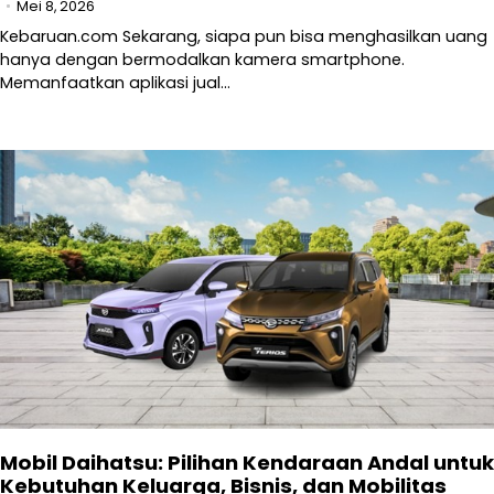
Mei 8, 2026
Kebaruan.com Sekarang, siapa pun bisa menghasilkan uang
hanya dengan bermodalkan kamera smartphone.
Memanfaatkan aplikasi jual…
Mobil Daihatsu: Pilihan Kendaraan Andal untuk
Kebutuhan Keluarga, Bisnis, dan Mobilitas