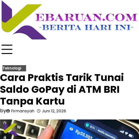
Skip
to
content
Teknologi
Cara Praktis Tarik Tunai
Saldo GoPay di ATM BRI
Tanpa Kartu
by
Firmansyah
Juni 12, 2026