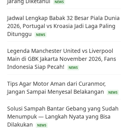
Jarang Diketahui
NEWS
Jadwal Lengkap Babak 32 Besar Piala Dunia
2026, Portugal vs Kroasia Jadi Laga Paling
Ditunggu
NEWS
Legenda Manchester United vs Liverpool
Main di GBK Jakarta November 2026, Fans
Indonesia Siap Pecah!
NEWS
Tips Agar Motor Aman dari Curanmor,
Jangan Sampai Menyesal Belakangan
NEWS
Solusi Sampah Bantar Gebang yang Sudah
Menumpuk — Langkah Nyata yang Bisa
KEUANGAN & INVESTASI
Harga Minyak Dunia Hari Ini Naik, WTI dan Brent
Dilakukan
NEWS
Sama-sama Menguat