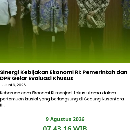
Sinergi Kebijakan Ekonomi RI: Pemerintah dan
DPR Gelar Evaluasi Khusus
Juni 6, 2026
Kebaruan.com Ekonomi RI menjadi fokus utama dalam
pertemuan krusial yang berlangsung di Gedung Nusantara
III…
9 Agustus 2026
07.43.17 WIB