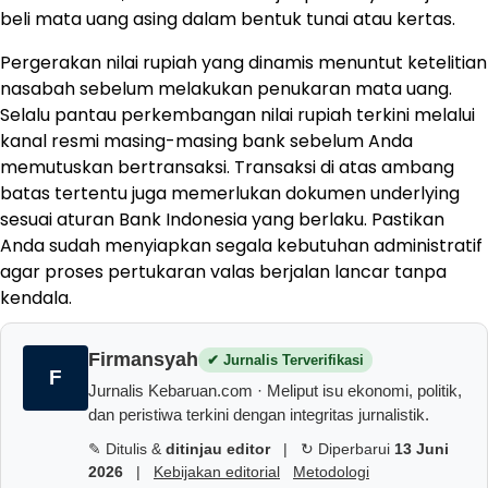
beli mata uang asing dalam bentuk tunai atau kertas.
Pergerakan nilai rupiah yang dinamis menuntut ketelitian
nasabah sebelum melakukan penukaran mata uang.
Selalu pantau perkembangan nilai rupiah terkini melalui
kanal resmi masing-masing bank sebelum Anda
memutuskan bertransaksi. Transaksi di atas ambang
batas tertentu juga memerlukan dokumen underlying
sesuai aturan Bank Indonesia yang berlaku. Pastikan
Anda sudah menyiapkan segala kebutuhan administratif
agar proses pertukaran valas berjalan lancar tanpa
kendala.
Firmansyah
✔ Jurnalis Terverifikasi
F
Jurnalis Kebaruan.com · Meliput isu ekonomi, politik,
dan peristiwa terkini dengan integritas jurnalistik.
✎ Ditulis &
ditinjau editor
|
↻ Diperbarui
13 Juni
2026
|
Kebijakan editorial
Metodologi