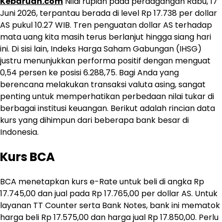
Kebaruan.com
Nilai rupiah pada perdagangan Rabu, 17
Juni 2026, terpantau berada di level Rp 17.738 per dollar
AS pukul 10.27 WIB. Tren penguatan dollar AS terhadap
mata uang kita masih terus berlanjut hingga siang hari
ini. Di sisi lain, Indeks Harga Saham Gabungan (IHSG)
justru menunjukkan performa positif dengan menguat
0,54 persen ke posisi 6.288,75. Bagi Anda yang
berencana melakukan transaksi valuta asing, sangat
penting untuk memperhatikan perbedaan nilai tukar di
berbagai institusi keuangan. Berikut adalah rincian data
kurs yang dihimpun dari beberapa bank besar di
Indonesia.
Kurs BCA
BCA menetapkan kurs e-Rate untuk beli di angka Rp
17.745,00 dan jual pada Rp 17.765,00 per dollar AS. Untuk
layanan TT Counter serta Bank Notes, bank ini mematok
harga beli Rp 17.575,00 dan harga jual Rp 17.850,00. Perlu