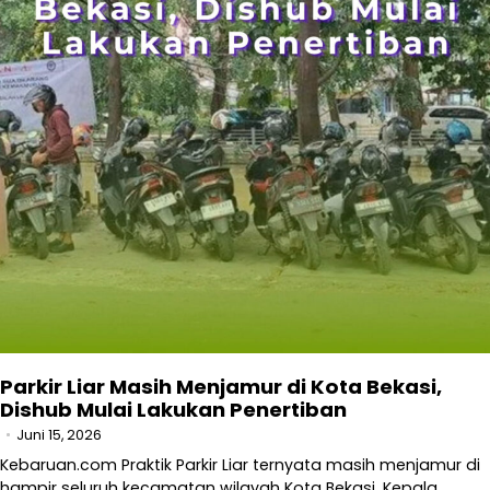
Parkir Liar Masih Menjamur di Kota Bekasi,
Dishub Mulai Lakukan Penertiban
Juni 15, 2026
Kebaruan.com Praktik Parkir Liar ternyata masih menjamur di
hampir seluruh kecamatan wilayah Kota Bekasi. Kepala…