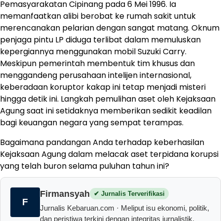
Pemasyarakatan Cipinang pada 6 Mei 1996. Ia
memanfaatkan alibi berobat ke rumah sakit untuk
merencanakan pelarian dengan sangat matang. Oknum
penjaga pintu LP diduga terlibat dalam memuluskan
kepergiannya menggunakan mobil Suzuki Carry.
Meskipun pemerintah membentuk tim khusus dan
menggandeng perusahaan intelijen internasional,
keberadaan koruptor kakap ini tetap menjadi misteri
hingga detik ini. Langkah pemulihan aset oleh Kejaksaan
Agung saat ini setidaknya memberikan sedikit keadilan
bagi keuangan negara yang sempat terampas.
Bagaimana pandangan Anda terhadap keberhasilan
Kejaksaan Agung dalam melacak aset terpidana korupsi
yang telah buron selama puluhan tahun ini?
Firmansyah
✔ Jurnalis Terverifikasi
F
Jurnalis Kebaruan.com · Meliput isu ekonomi, politik,
dan peristiwa terkini dengan integritas jurnalistik.