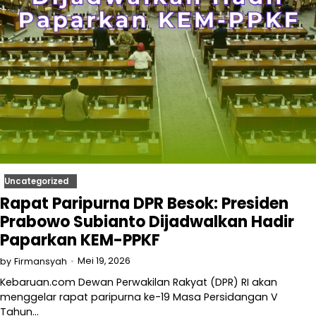
Uncategorized
Rapat Paripurna DPR Besok: Presiden
Prabowo Subianto Dijadwalkan Hadir
Paparkan KEM-PPKF
Mei 19, 2026
by
Firmansyah
Kebaruan.com Dewan Perwakilan Rakyat (DPR) RI akan
menggelar rapat paripurna ke-19 Masa Persidangan V
Tahun…