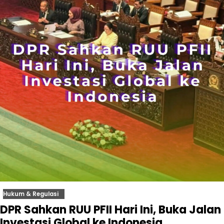
Hukum & Regulasi
DPR Sahkan RUU PFII Hari Ini, Buka Jalan
Investasi Global ke Indonesia