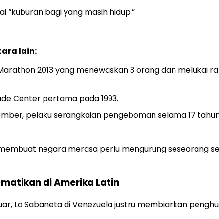
 “kuburan bagi yang masih hidup.”
ara lain:
arathon 2013 yang menewaskan 3 orang dan melukai ra
ade Center pertama pada 1993.
omber, pelaku serangkaian pengeboman selama 17 tahu
 membuat negara merasa perlu mengurung seseorang s
ematikan di Amerika Latin
luar, La Sabaneta di Venezuela justru membiarkan penghu