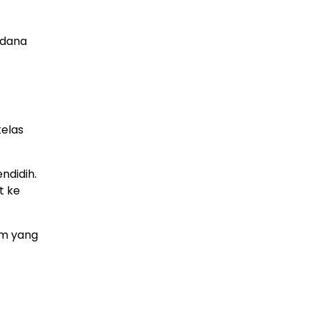
idana
kelas
ndidih.
t ke
em yang