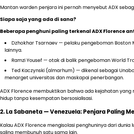
Mantan warden penjara ini pernah menyebut ADX sebagai
Siapa saja yang ada di sana?
Beberapa penghuni paling terkenal ADX Florence ant
Dzhokhar Tsarnaev — pelaku pengeboman Boston M
lainnya.
Ramzi Yousef — otak di balik pengeboman World Tr
Ted Kaczynski (almarhum) — dikenal sebagai Unab
menarget universitas dan maskapai penerbangan.
ADX Florence membuktikan bahwa ada kejahatan yang
hidup tanpa kesempatan bersosialisasi.
2. La Sabaneta — Venezuela: Penjara Paling M
Kalau ADX Florence mengisolasi penghuninya dari dunia 
saling membunuh satu sama lain.