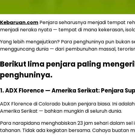
Kebaruan.com
Penjara seharusnya menjadi tempat rehabi
menjadi neraka nyata — tempat di mana kekerasan, isolas
Yang lebih mengejutkan? Para penghuninya pun bukan 
mengguncang dunia — dari pembunuhan massal, terorisme,
Berikut lima penjara paling mengeri
penghuninya.
1. ADX Florence — Amerika Serikat: Penjara 
ADX Florence di Colorado bukan penjara biasa. Ini adalah
Amerika Serikat — bahkan mungkin di seluruh dunia.
Para narapidana menghabiskan 23 jam sehari dalam sel is
tahanan. Tidak ada kegiatan bersama. Cahaya buatan m