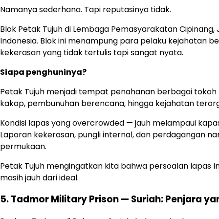
Namanya sederhana. Tapi reputasinya tidak.
Blok Petak Tujuh di Lembaga Pemasyarakatan Cipinang, J
Indonesia. Blok ini menampung para pelaku kejahatan b
kekerasan yang tidak tertulis tapi sangat nyata.
Siapa penghuninya?
Petak Tujuh menjadi tempat penahanan berbagai tokoh k
kakap, pembunuhan berencana, hingga kejahatan terorga
Kondisi lapas yang overcrowded — jauh melampaui kapa
Laporan kekerasan, pungli internal, dan perdagangan nar
permukaan.
Petak Tujuh mengingatkan kita bahwa persoalan lapas Ind
masih jauh dari ideal.
5. Tadmor Military Prison — Suriah: Penjara