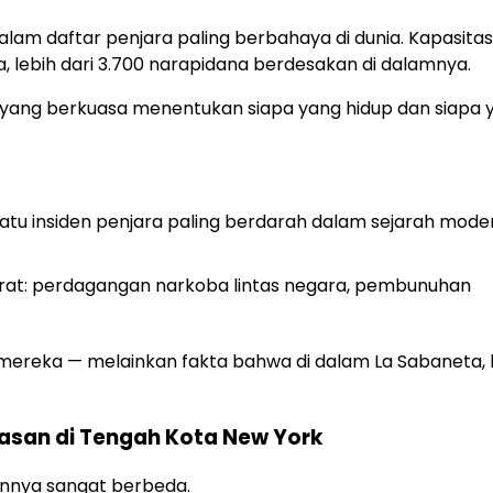
alam daftar penjara paling berbahaya di dunia. Kapasitas
 lebih dari 3.700 narapidana berdesakan di dalamnya.
 yang berkuasa menentukan siapa yang hidup dan siapa 
satu insiden penjara paling berdarah dalam sejarah mode
rat: perdagangan narkoba lintas negara, pembunuhan
mereka — melainkan fakta bahwa di dalam La Sabaneta,
erasan di Tengah Kota New York
annya sangat berbeda.