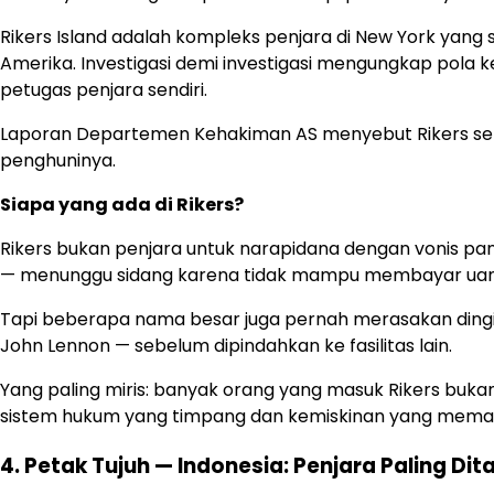
Rikers Island adalah kompleks penjara di New York yan
Amerika. Investigasi demi investigasi mengungkap pola 
petugas penjara sendiri.
Laporan Departemen Kehakiman AS menyebut Rikers seba
penghuninya.
Siapa yang ada di Rikers?
Rikers bukan penjara untuk narapidana dengan vonis pa
— menunggu sidang karena tidak mampu membayar uan
Tapi beberapa nama besar juga pernah merasakan ding
John Lennon — sebelum dipindahkan ke fasilitas lain.
Yang paling miris: banyak orang yang masuk Rikers buka
sistem hukum yang timpang dan kemiskinan yang memaksa
4. Petak Tujuh — Indonesia: Penjara Paling Dita