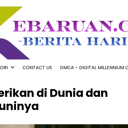
ORI
CONTACT US
DMCA – DIGITAL MILLENNIUM 
erikan di Dunia dan
huninya