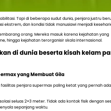
litasi. Tapi di beberapa sudut dunia, penjara justru be
i ekstrem, dan kondisi tidak manusiawi menjadi kesehari
sembarang orang. Mereka masuk karena kejahatan yang
 hingga kejahatan terorganisir skala internasional.
kan di dunia beserta kisah kelam pa
Supermax yang Membuat Gila
 fasilitas penjara supermax paling ketat yang pernah ada
olasi seluas 2×3 meter. Tidak ada kontak fisik dengan s
enyala sepanjang waktu.