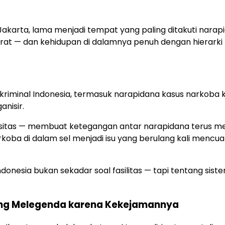
akarta, lama menjadi tempat yang paling ditakuti narap
erat — dan kehidupan di dalamnya penuh dengan hierarki
riminal Indonesia, termasuk narapidana kasus narkoba 
nisir.
sitas — membuat ketegangan antar narapidana terus me
koba di dalam sel menjadi isu yang berulang kali mencua
onesia bukan sekadar soal fasilitas — tapi tentang sist
 yang Melegenda karena Kekejamannya