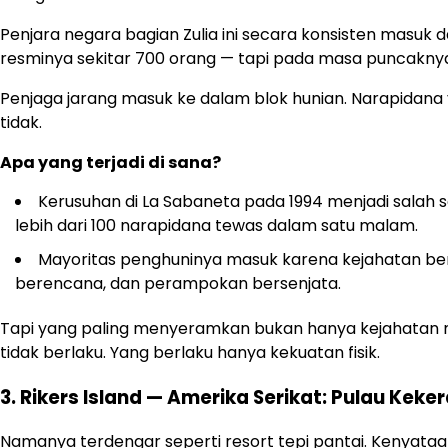
Penjara negara bagian Zulia ini secara konsisten masuk d
resminya sekitar 700 orang — tapi pada masa puncaknya,
Penjaga jarang masuk ke dalam blok hunian. Narapidana
tidak.
Apa yang terjadi di sana?
Kerusuhan di La Sabaneta pada 1994 menjadi salah 
lebih dari 100 narapidana tewas dalam satu malam.
Mayoritas penghuninya masuk karena kejahatan be
berencana, dan perampokan bersenjata.
Tapi yang paling menyeramkan bukan hanya kejahatan 
tidak berlaku. Yang berlaku hanya kekuatan fisik.
3. Rikers Island — Amerika Serikat: Pulau Kek
Namanya terdengar seperti resort tepi pantai. Kenyata